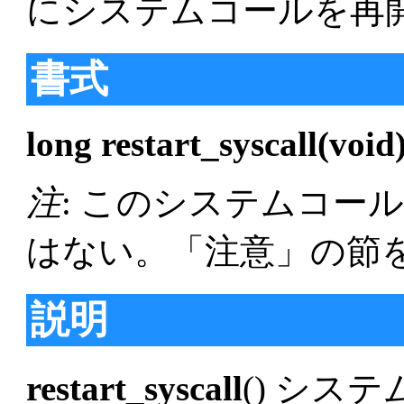
にシステムコールを再
書式
long restart_syscall(void
注
: このシステムコール
はない。「注意」の節
説明
restart_syscall
() シス