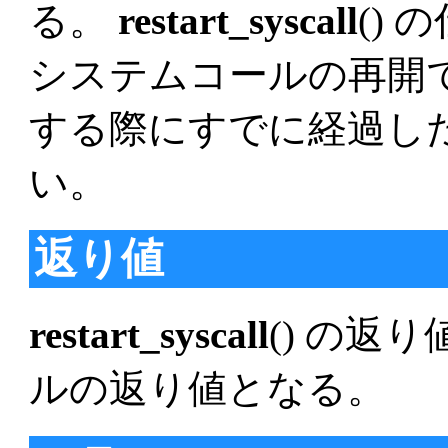
る。
restart_syscall
()
システムコールの再開
する際にすでに経過し
い。
返り値
restart_syscall
() の返
ルの返り値となる。