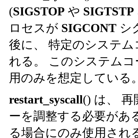
(
SIGSTOP
や
SIGTSTP
ロセスが
SIGCONT
シ
後に、 特定のシステ
れる。 このシステム
用のみを想定している
restart_syscall
() は、
ーを調整する必要があ
る場合にのみ使用され