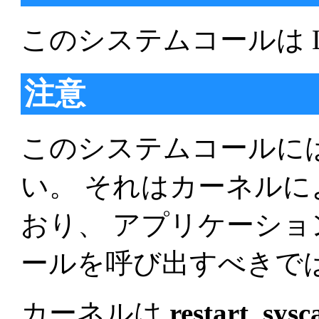
このシステムコールは L
注意
このシステムコールには 
い。 それはカーネル
おり、 アプリケーシ
ールを呼び出すべきで
カーネルは
restart_sysca