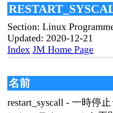
RESTART_SYSCA
Section: Linux Programme
Updated: 2020-12-21
Index
JM Home Page
名前
restart_syscall 