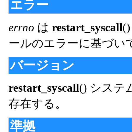
エラー
errno
は
restart_syscall
ールのエラーに基づい
バージョン
restart_syscall
() システ
存在する。
準拠