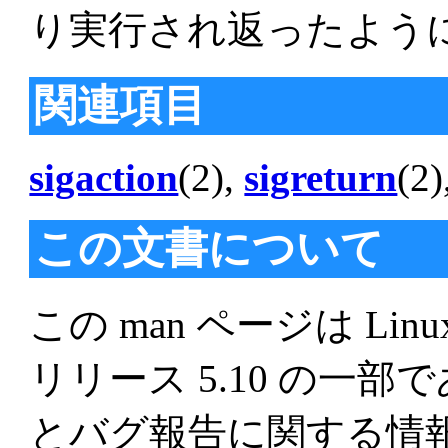
り実行され返ったよう
関連項目
sigaction
(2),
sigreturn
(2)
この文書について
この man ページは Linu
リリース 5.10 の一
とバグ報告に関する情