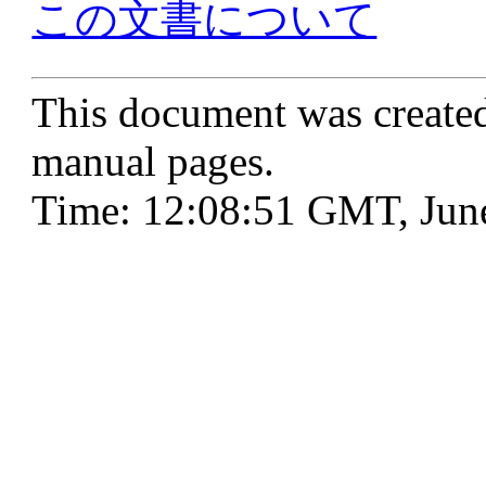
この文書について
This document was create
manual pages.
Time: 12:08:51 GMT, Jun