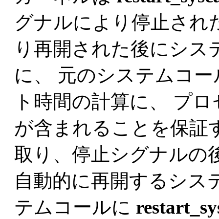
グナルにより停止され
り再開された後にシス
に、 元のシステムコ
ト時間の計算に、 プ
が含まれることを保証
取り、停止シグナルの
自動的に再開するシス
テムコールに
restart_sy