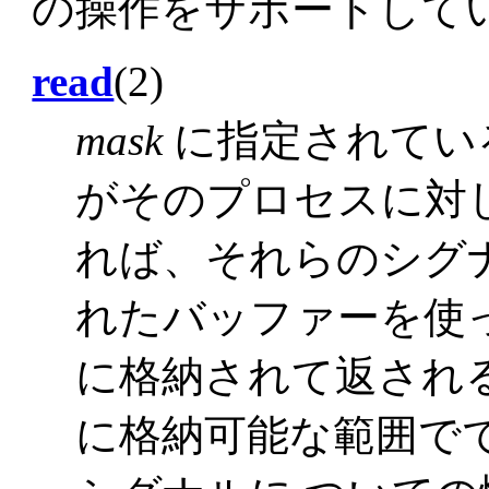
の操作をサポートして
read
(2)
mask
に指定されてい
がそのプロセスに対して 
れば、それらのシグ
れたバッファーを使
に格納されて返され
に格納可能な範囲で