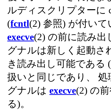
ルディスクリプターに clos
(
fcntl
(2) 参照) が
execve
(2) の前に読
グナルは新しく起動さ
き読み出し可能である 
扱いと同じであり、 
グナルは
execve
(2) 
る)。