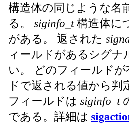
構造体の同じような名
る。
siginfo_t
構造体に
がある。 返された
signa
ィールドがあるシグナ
い。 どのフィールド
ドで返される値から判
フィールドは
siginfo_t
である。詳細は
sigacti