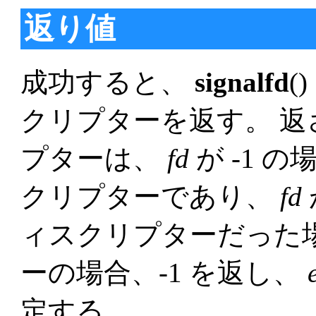
返り値
成功すると、
signalfd
(
クリプターを返す。 
プターは、
fd
が -1 
クリプターであり、
fd
ィスクリプターだった
ーの場合、-1 を返し、
定する。