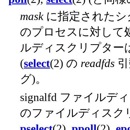
mask
に指定されたシ
のプロセスに対して
ルディスクリプター
(
select
(2) の
readfds
引
グ)。
signalfd ファ
のファイルディスクリプ
pselect
(2),
ppoll
(2),
epo