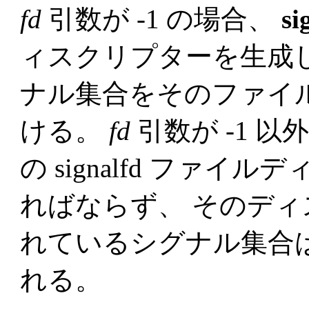
fd
引数が -1 の場合、
si
ィスクリプターを生成
ナル集合をそのファイ
ける。
fd
引数が -1 
の signalfd ファ
ればならず、 そのデ
れているシグナル集合
れる。