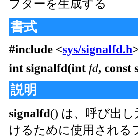
プターを生成する
書式
#include <
sys/signalfd.h
int signalfd(int
fd
, const 
説明
signalfd
() は、呼び
けるために使用される