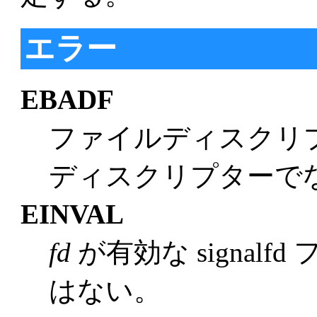
エラー
EBADF
ファイルディスクリ
ディスクリプターで
EINVAL
fd
が有効な signal
はない。