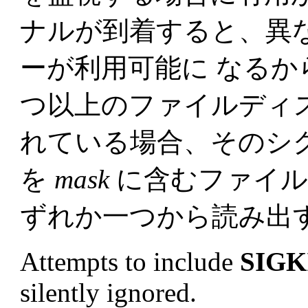
ナルが到着すると、異
ーが利用可能に なるか
つ以上のファイルディ
れている場合、そのシ
を
mask
に含むファイル
ずれか一つから読み出
Attempts to include
SIGK
silently ignored.