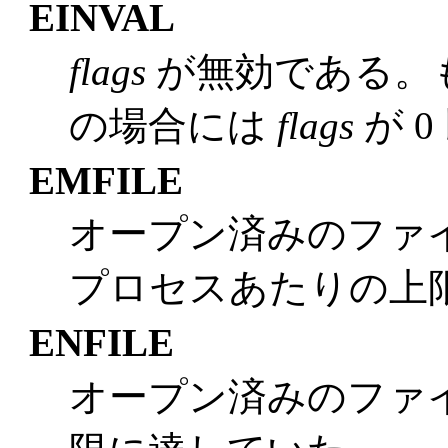
EINVAL
flags
が無効である。もしく
の場合には
flags
が 
EMFILE
オープン済みのファ
プロセスあたりの上
ENFILE
オープン済みのファ