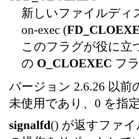
新しいファイルディスク
on-exec (
FD_CLOEX
このフラグが役に立
の
O_CLOEXEC
フラ
バージョン 2.6.26 以前
未使用であり、0 を指
signalfd
() が返すフ