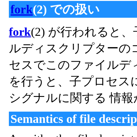
fork
(2) での扱い
fork
(2) が行われると、子
ルディスクリプターのコ
セスでこのファイルデ
を行うと、子プロセス
シグナルに関する 情
Semantics of file descri