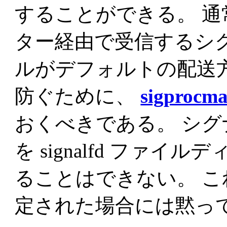
することができる。 
ター経由で受信するシ
ルがデフォルトの配送
防ぐために、
sigprocm
おくべきである。 シ
を signalfd ファ
ることはできない。 
定された場合には黙っ