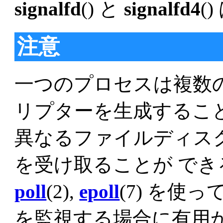
signalfd
() と
signalfd4
(
注意
一つのプロセスは複数の s
リプターを生成するこ
異なるファイルディス
を受け取ることが でき
poll
(2),
epoll
(7) を
を監視する場合に有用