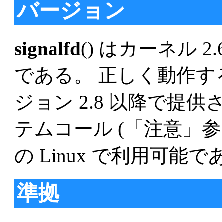
バージョン
signalfd
() はカーネル 2.
である。 正しく動作する
ジョン 2.8 以降で提
テムコール (「注意」参照)
の Linux で利用可能
準拠