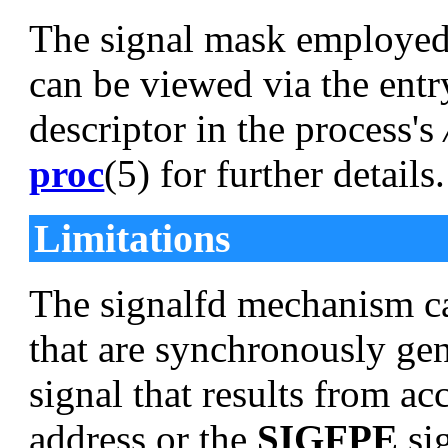
The signal mask employed b
can be viewed via the entr
descriptor in the process's
proc
(5) for further details
Limitations
The signalfd mechanism can
that are synchronously gen
signal that results from a
address or the
SIGFPE
sig