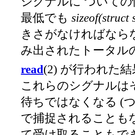
シグナルに ついての
最低でも
sizeof(struct
きさがなければなら
み出されたトータル
read
(2) が行われ
これらのシグナルは
待ちではなくなる (
で捕捉されることも
て受け取ることもで