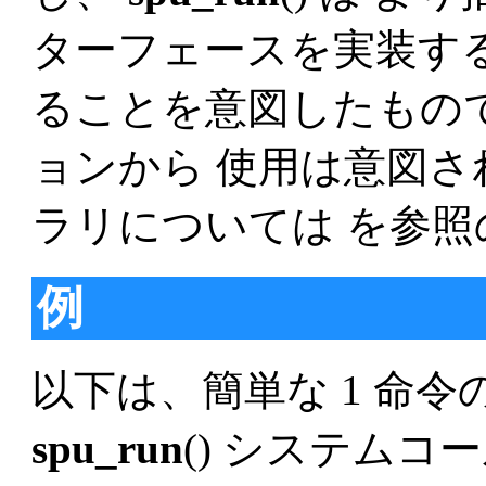
ターフェースを実装す
ることを意図したもの
ョンから 使用は意図
ラリについては を参
例
以下は、簡単な 1 命令の
spu_run
() システム