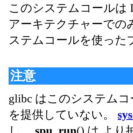
このシステムコールは Lin
アーキテクチャーでの
ステムコールを使った
注意
glibc はこのシステ
を提供していない。
sys
し、
spu_run
() は よ