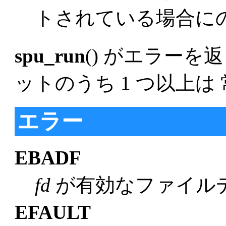
トされている場合に
spu_run
() がエラーを
ットのうち 1 つ以上
エラー
EBADF
fd
が有効なファイル
EFAULT