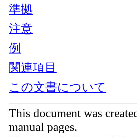
準拠
注意
例
関連項目
この文書について
This document was create
manual pages.