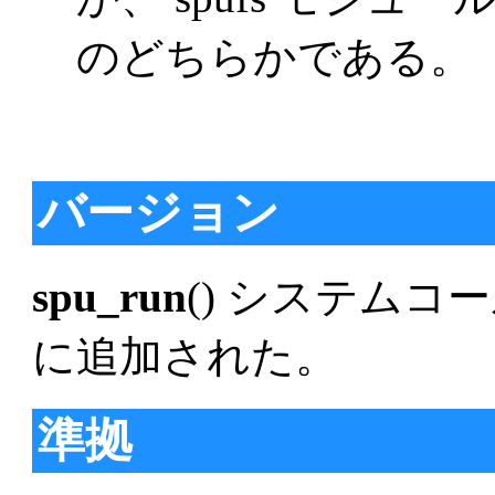
のどちらかである。
バージョン
spu_run
() システムコール
に追加された。
準拠