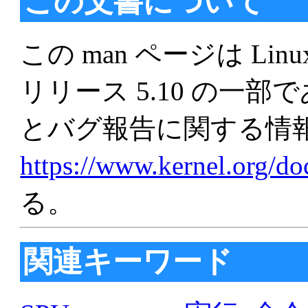
この文書について
この man ページは Linu
リリース 5.10 の一
とバグ報告に関する情
https://www.kernel.org/d
る。
関連キーワード