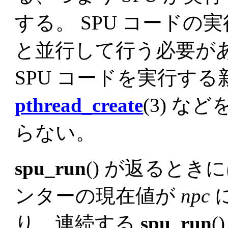
する。 SPU コードの実
と並行して行う必要が
SPU コードを実行す
pthread_create
(3) な
らない。
spu_run
() が返るとき
ンターの現在値が
npc
り、連続する
spu_run