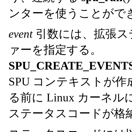
ンターを使うことがで
event
引数には、拡張ス
ァーを指定する。
SPU_CREATE_EVENT
SPU コンテキストが
る前に Linux カー
ステータスコードが格