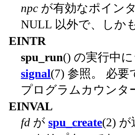
npc
が有効なポイン
NULL 以外で、し
EINTR
spu_run
() の実行
signal
(7) 参照。 
プログラムカウンタ
EINVAL
fd
が
spu_create
(2)