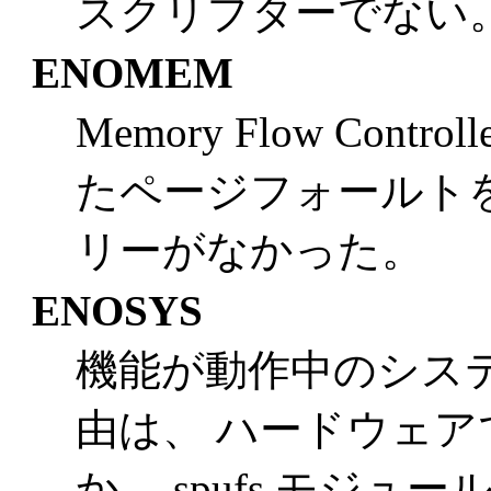
スクリプターでない
ENOMEM
Memory Flow Contr
たページフォールト
リーがなかった。
ENOSYS
機能が動作中のシス
由は、 ハードウェアで
か、 spufs モジ