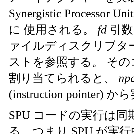
Synergistic Process
に 使用される。
fd
引数
ァイルディスクリプターで
ストを参照する。 そのコ
割り当てられると、
np
(instruction point
SPU コードの実行は同期的 (
る、つまり SPU が実