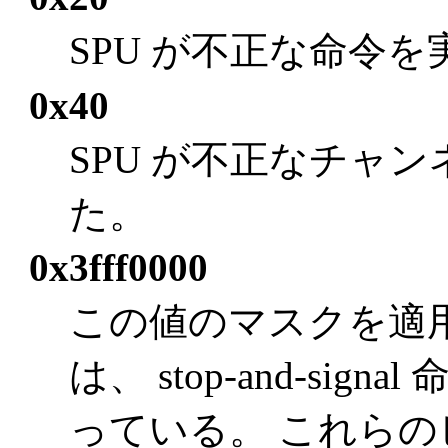
SPU が不正な命令
0x40
SPU が不正なチャ
た。
0x3fff0000
この値のマスクを適
は、 stop-and-si
っている。 これらのビ