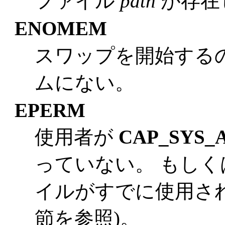
ファイル
path
が存在
ENOMEM
スワップを開始する
ムにない。
EPERM
使用者が
CAP_SYS_
っていない。 もし
イルがすでに使用され
節を参照)。