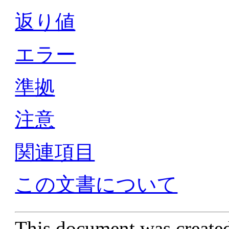
返り値
エラー
準拠
注意
関連項目
この文書について
This document was create