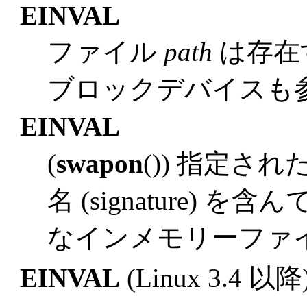
EINVAL
ファイル
path
は存在
ブロックデバイスも
EINVAL
(
swapon
()) 指定
名 (signature) 
なインメモリーファ
EINVAL
(Linux 3.4 以降