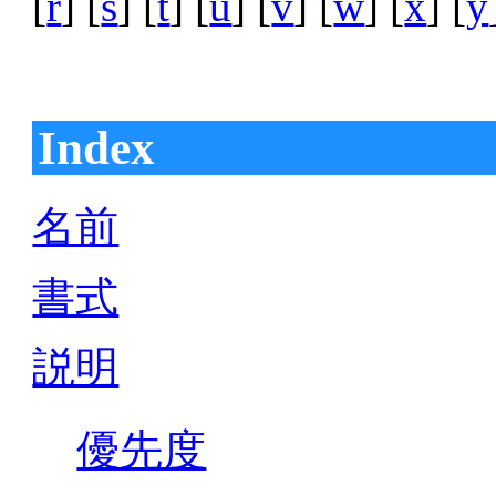
[
r
] [
s
] [
t
] [
u
] [
v
] [
w
] [
x
] [
y
Index
名前
書式
説明
優先度