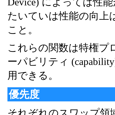
Device) によって
たいていは性能の向上は
こと。
これらの関数は特権プロ
ーパビリティ (capabil
用できる。
優先度
それぞれのスワップ領域は高 