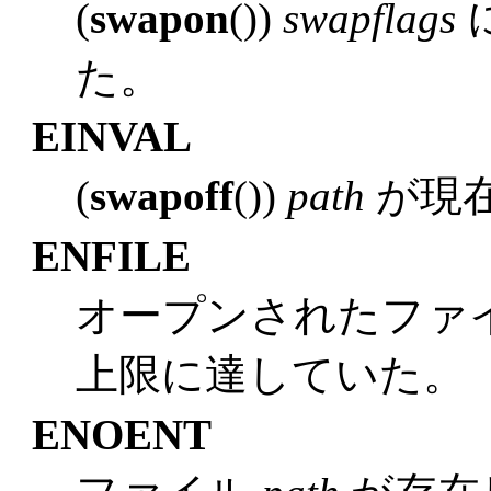
(
swapon
())
swapflags
た。
EINVAL
(
swapoff
())
path
が現
ENFILE
オープンされたファ
上限に達していた。
ENOENT