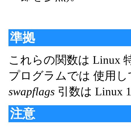
準拠
これらの関数は Linu
プログラムでは 使用し
swapflags
引数は Linux
注意