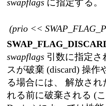
swapflags
に指定する。
(prio << SWAP_FLAG_
SWAP_FLAG_DISCAR
swapflags
引数に指定さ
スが破棄 (discard) 
る場合には、 解放さ
れる前に破棄される (これによ