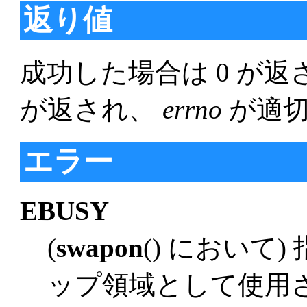
返り値
成功した場合は 0 が返
が返され、
errno
が適
エラー
EBUSY
(
swapon
() において
ップ領域として使用