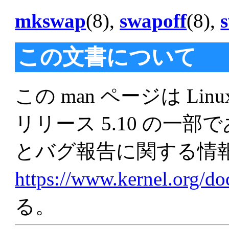
mkswap
(8),
swapoff
(8),
この文書について
この man ページは Linu
リリース 5.10 の一
とバグ報告に関する情
https://www.kernel.org/d
る。