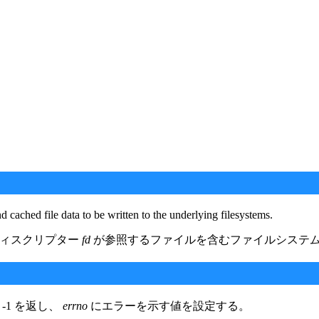
d cached file data to be written to the underlying filesystems.
ディスクリプター
fd
が参照するファイルを含むファイルシステ
-1 を返し、
errno
にエラーを示す値を設定する。