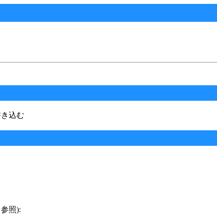
に書き込む
) 参照):