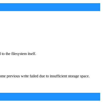
to the filesystem itself.
ome previous write failed due to insufficient storage space.