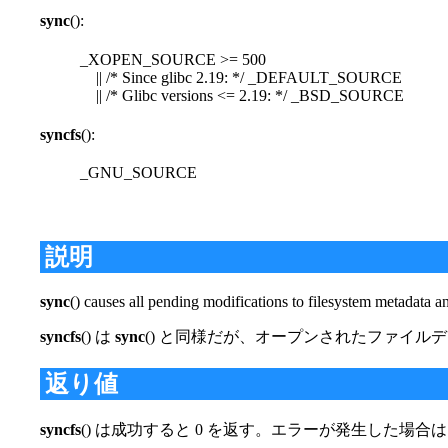
sync
():
_XOPEN_SOURCE >= 500
|| /* Since glibc 2.19: */ _DEFAULT_SOURCE
|| /* Glibc versions <= 2.19: */ _BSD_SOURCE
syncfs
():
_GNU_SOURCE
説明
sync
() causes all pending modifications to filesystem metadata an
syncfs
() は
sync
() と同様だが、オープンされたファイル
返り値
syncfs
() は成功すると 0 を返す。エラーが発生した場合は 