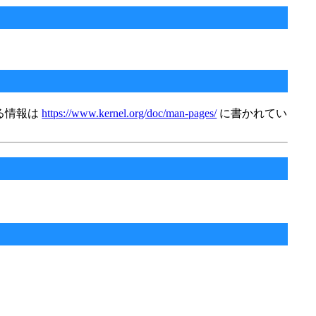
る情報は
https://www.kernel.org/doc/man-pages/
に書かれてい