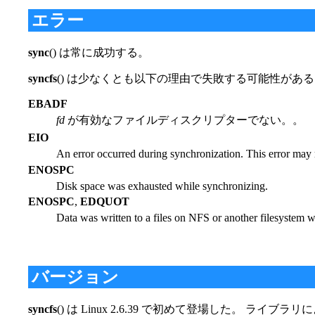
エラー
sync
() は常に成功する。
syncfs
() は少なくとも以下の理由で失敗する可能性がある
EBADF
fd
が有効なファイルディスクリプターでない。。
EIO
An error occurred during synchronization. This error may rel
ENOSPC
Disk space was exhausted while synchronizing.
ENOSPC
,
EDQUOT
Data was written to a files on NFS or another filesystem w
バージョン
syncfs
() は Linux 2.6.39 で初めて登場した。 ライブラ