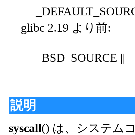
_DEFAULT_SOUR
glibc 2.19 より前:
_BSD_SOURCE || 
説明
syscall
() は、システ