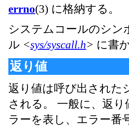
errno
(3) に格納する。
システムコールのシン
ル
<
sys/syscall.h
>
に書
返り値
返り値は呼び出された
される。 一般に、返り値 
ラーを表し、エラー番