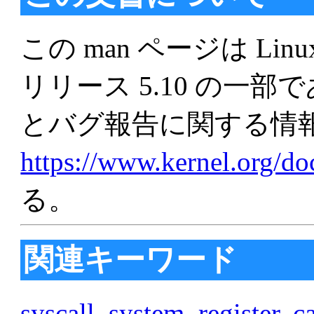
この man ページは Linu
リリース 5.10 の一
とバグ報告に関する情
https://www.kernel.org/d
る。
関連キーワード
syscall
,
system
,
register
,
ca