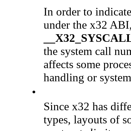
In order to indicate
under the x32 ABI, 
__X32_SYSCAL
the system call nu
affects some proce
handling or system 
•
Since x32 has diffe
types, layouts of s