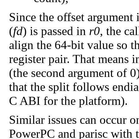
Since the offset argument i
(
fd
) is passed in
r0
, the ca
align the 64-bit value so th
register pair. That means 
(the second argument of 0)
that the split follows end
C ABI for the platform).
Similar issues can occur 
PowerPC and parisc with t