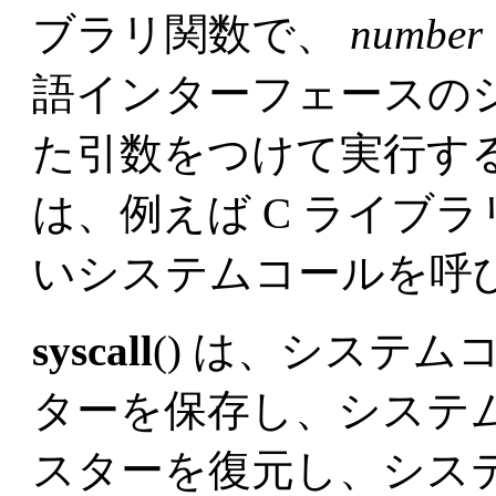
ブラリ関数で、
number
語インターフェースの
た引数をつけて実行す
は、例えば C ライブ
いシステムコールを呼
syscall
() は、システム
ターを保存し、システ
スターを復元し、シス