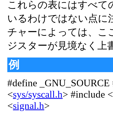
これらの表にはすべて
いるわけではない点に注意
チャーによっては、こ
ジスターが見境なく上
例
#define _GNU_SOURCE #
<
sys/syscall.h
> #include 
<
signal.h
>