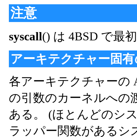
注意
syscall
() は 4BSD 
アーキテクチャー固有
各アーキテクチャーの A
の引数のカーネルへの
ある。 (ほとんどのシステ
ラッパー関数があるシステ