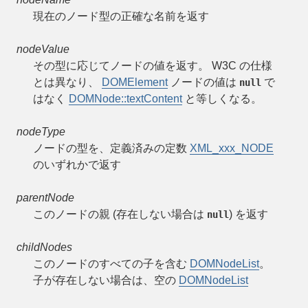
現在のノード型の正確な名前を返す
nodeValue
その型に応じてノードの値を返す。 W3C の仕様
とは異なり、
DOMElement
ノードの値は
で
null
はなく
DOMNode::textContent
と等しくなる。
nodeType
ノードの型を、定義済みの定数
XML_xxx_NODE
のいずれかで返す
parentNode
このノードの親 (存在しない場合は
) を返す
null
childNodes
このノードのすべての子を含む
DOMNodeList
。
子が存在しない場合は、空の
DOMNodeList