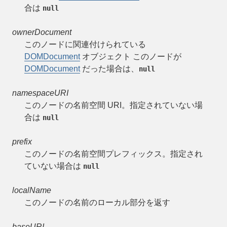
合は
null
ownerDocument
このノードに関連付けられている
DOMDocument
オブジェクト このノードが
DOMDocument
だった場合は、
null
namespaceURI
このノードの名前空間 URI。指定されていない場
合は
null
prefix
このノードの名前空間プレフィックス。指定され
ていない場合は
null
localName
このノードの名前のローカル部分を返す
baseURI