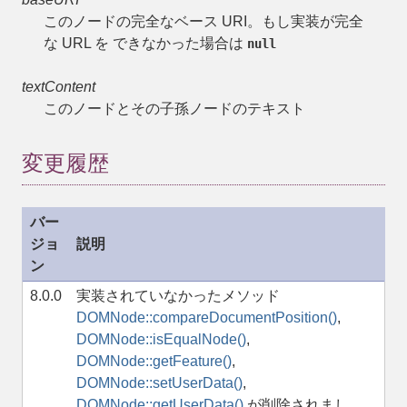
このノードの完全なベース URI。もし実装が完全
な URL を できなかった場合は
null
textContent
このノードとその子孫ノードのテキスト
変更履歴
バー
ジョ
説明
ン
8.0.0
実装されていなかったメソッド
DOMNode::compareDocumentPosition()
,
DOMNode::isEqualNode()
,
DOMNode::getFeature()
,
DOMNode::setUserData()
,
DOMNode::getUserData()
が削除されまし