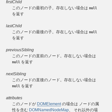
firstChild
このノードの最初の子。存在しない場合は
null
を返す
lastChild
このノードの最後の子。存在しない場合は
null
を返す
previousSibling
このノードの直前のノード。存在しない場合は
を返す
null
nextSibling
このノードの直後のノード。存在しない場合は
を返す
null
attributes
このノードが
DOMElement
の場合は ノードの属
性を含む
DOMNamedNodeMap
、 それ以外の場