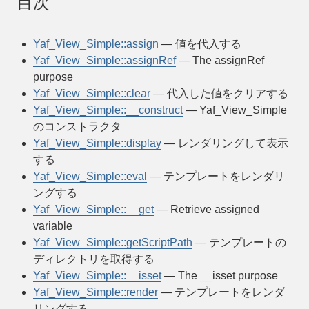
目次
Yaf_View_Simple::assign
— 値を代入する
Yaf_View_Simple::assignRef
— The assignRef
purpose
Yaf_View_Simple::clear
— 代入した値をクリアする
Yaf_View_Simple::__construct
— Yaf_View_Simple
のコンストラクタ
Yaf_View_Simple::display
— レンダリングして表示
する
Yaf_View_Simple::eval
— テンプレートをレンダリ
ングする
Yaf_View_Simple::__get
— Retrieve assigned
variable
Yaf_View_Simple::getScriptPath
— テンプレートの
ディレクトリを取得する
Yaf_View_Simple::__isset
— The __isset purpose
Yaf_View_Simple::render
— テンプレートをレンダ
リングする