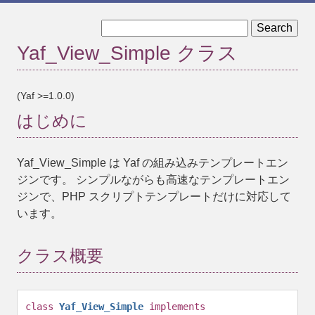
« Yaf_View_Interface::setScriptPath
Yaf_View_Simple クラス
Yaf_View_Simple::assign »
(Yaf >=1.0.0)
はじめに
Yaf_View_Simple
は Yaf の組み込みテンプレートエン
ジンです。 シンプルながらも高速なテンプレートエン
ジンで、PHP スクリプトテンプレートだけに対応して
います。
クラス概要
class
Yaf_View_Simple
implements