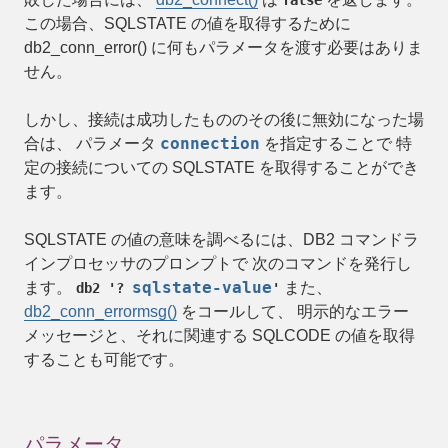
false
この場合、SQLSTATE の値を取得するために
db2_conn_error()
に何もパラメータを渡す必要はありま
せん。
しかし、接続は成功したもののその後に無効になった場
connection
合は、 パラメータ
を指定することで 特
定の接続についての SQLSTATE を取得することができ
ます。
SQLSTATE の値の意味を調べるには、DB2 コマンドラ
インプロセッサのプロンプトで 次のコマンドを発行し
sqlstate-value
ます。
また、
db2 '?
'
db2_conn_errormsg()
をコールして、 明示的なエラー
メッセージと、それに関連する SQLCODE の値を取得
することも可能です。
パラメータ