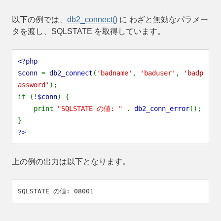
以下の例では、
db2_connect()
に わざと無効なパラメー
タを渡し、SQLSTATE を取得しています。
<?php
$conn
=
db2_connect
(
'badname'
,
'baduser'
,
'badp
assword'
);
if (!
$conn
) {
print
"SQLSTATE の値: "
.
db2_conn_error
();
}
?>
上の例の出力は以下となります。