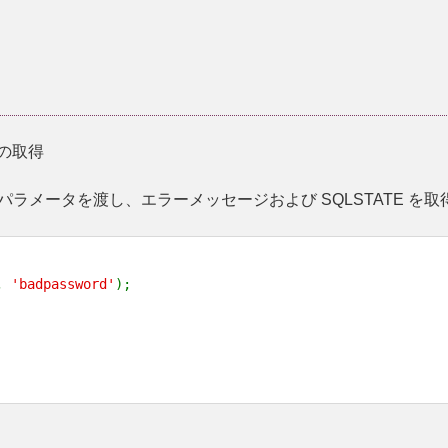
の取得
パラメータを渡し、エラーメッセージおよび SQLSTATE を
,
'badpassword'
);