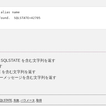
alias name

ound.  SQLSTATE=42705

SQLSTATE を含む文字列を返す
す
ATE を含む文字列を返す
のエラーメッセージを含む文字列を返す
QLSTATE
,
失敗
,
パラメータ
,
取得