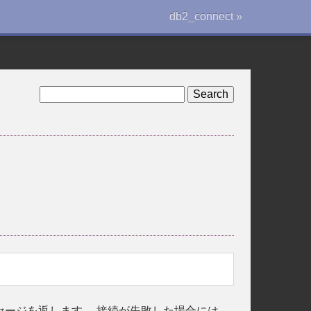
db2_connect »
ッセージを返します。 接続が失敗した場合には、