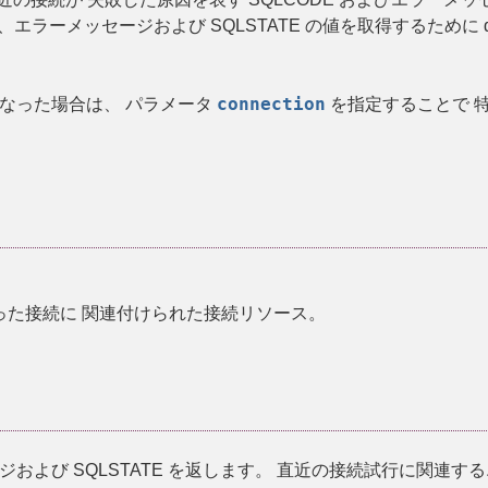
、エラーメッセージおよび SQLSTATE の値を取得するために
connection
なった場合は、 パラメータ
を指定することで 
った接続に 関連付けられた接続リソース。
および SQLSTATE を返します。 直近の接続試行に関連