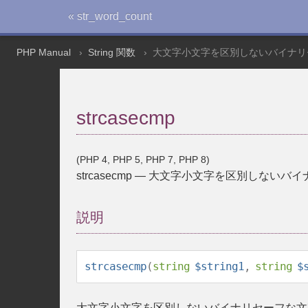
« str_word_count
PHP Manual
String 関数
大文字小文字を区別しないバイナリ
strcasecmp
(PHP 4, PHP 5, PHP 7, PHP 8)
strcasecmp
—
大文字小文字を区別しないバイ
説明
strcasecmp
(
string
$string1
,
string
$
大文字小文字を区別しないバイナリセーフな文字