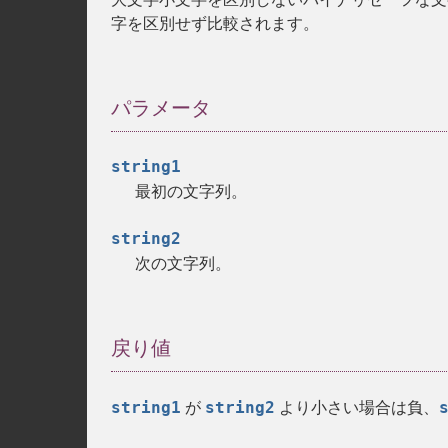
字を区別せず比較されます。
パラメータ
string1
最初の文字列。
string2
次の文字列。
戻り値
string1
string2
が
より小さい場合は負、