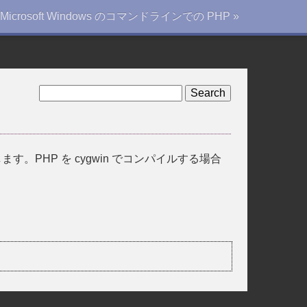
Microsoft Windows のコマンドラインでの PHP »
。PHP を cygwin でコンパイルする場合