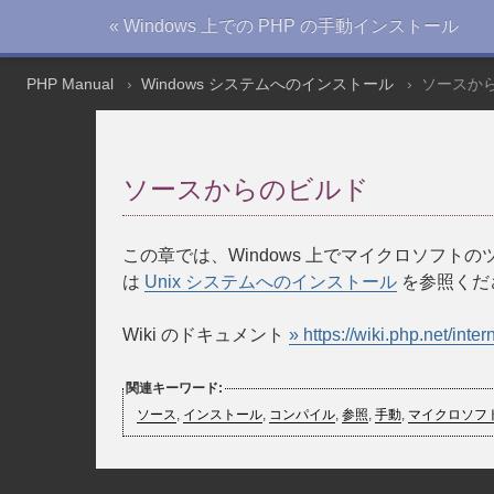
« Windows 上での PHP の手動インストール
PHP Manual
Windows システムへのインストール
ソースか
ソースからのビルド
この章では、Windows 上でマイクロソフトの
は
Unix システムへのインストール
を参照くだ
Wiki のドキュメント
» https://wiki.php.net/int
関連キーワード:
ソース
,
インストール
,
コンパイル
,
参照
,
手動
,
マイクロソフ