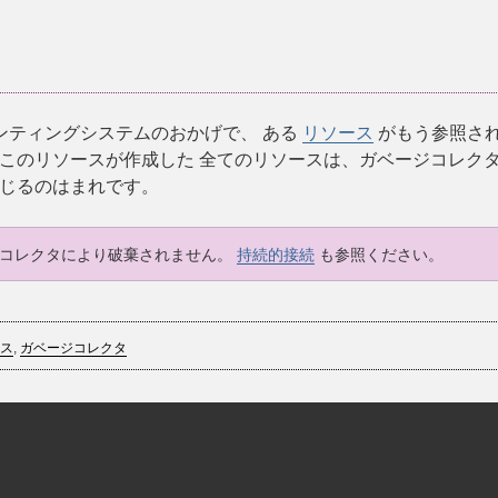
ウンティングシステムのおかげで、 ある
リソース
がもう参照されな
リソースが作成した 全てのリソースは、ガベージコレクタにより開
じるのはまれです。
ジコレクタにより破棄されません。
持続的接続
も参照ください。
ス
,
ガベージコレクタ