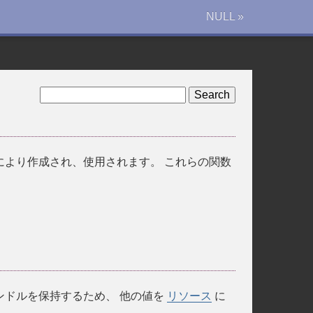
NULL »
により作成され、使用されます。 これらの関数
ンドルを保持するため、 他の値を
リソース
に