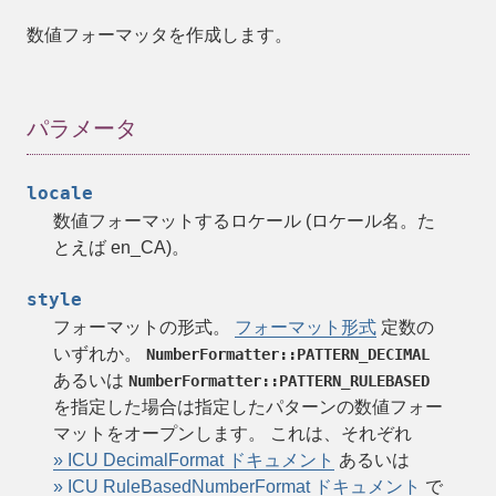
数値フォーマッタを作成します。
パラメータ
locale
数値フォーマットするロケール (ロケール名。た
とえば en_CA)。
style
フォーマットの形式。
フォーマット形式
定数の
いずれか。
NumberFormatter::PATTERN_DECIMAL
あるいは
NumberFormatter::PATTERN_RULEBASED
を指定した場合は指定したパターンの数値フォー
マットをオープンします。 これは、それぞれ
» ICU DecimalFormat ドキュメント
あるいは
» ICU RuleBasedNumberFormat ドキュメント
で