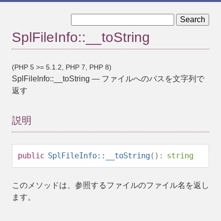
« SplFileInfo::setInfoClass
SplFileObject »
SplFileInfo::__toString
(PHP 5 >= 5.1.2, PHP 7, PHP 8)
SplFileInfo::__toString
—
ファイルへのパスを文字列で
返す
説明
public
SplFileInfo::__toString
():
string
このメソッドは、参照するファイルのファイル名を返し
ます。