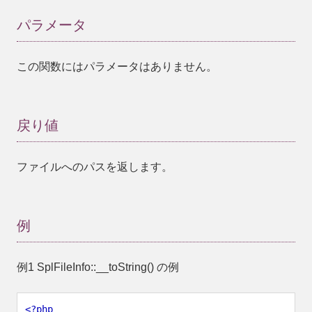
パラメータ
この関数にはパラメータはありません。
戻り値
ファイルへのパスを返します。
例
例1
SplFileInfo::__toString()
の例
<?php