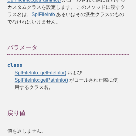
カスタムクラスを設定します。 このメソッドに渡すク
ラス名は、
SplFileInfo
あるいはその派生クラスのもの
でなければいけません。
パラメータ
class
SplFileInfo::getFileInfo()
および
SplFileInfo::getPathInfo()
がコールされた際に使
用するクラス名。
戻り値
値を返しません。