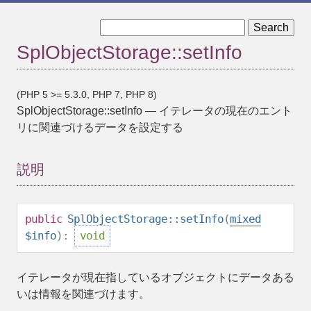
« SplObjectStorage::serialize
SplObjectStorage::setInfo
SplObjectStorage::unserialize »
(PHP 5 >= 5.3.0, PHP 7, PHP 8)
SplObjectStorage::setInfo
—
イテレータの現在のエント
リに関連づけるデータを設定する
説明
public
SplObjectStorage::setInfo
(
mixed
$info
):
void
イテレータが現在指しているオブジェクトにデータある
いは情報を関連づけます。