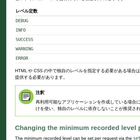
レベル定数
DEBUG
INFO
SUCCESS
WARNING
ERROR
HTML や CSS の中で独自のレベルを指定する必要がある場合
提供する必要があります。
注釈
再利用可能なアプリケーションを作成している場合
けを使い、独自のレベルに依存しないことが推奨さ
Changing the minimum recorded level 
The minimum recorded level can be set per request via the
se