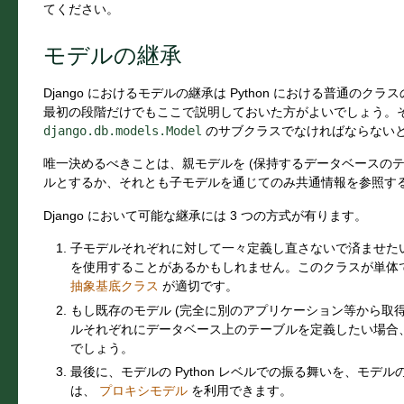
てください。
モデルの継承
Django におけるモデルの継承は Python における普通の
最初の段階だけでもここで説明しておいた方がよいでしょう。
django.db.models.Model
のサブクラスでなければならない
唯一決めるべきことは、親モデルを (保持するデータベースのテ
ルとするか、それとも子モデルを通じてのみ共通情報を参照す
Django において可能な継承には 3 つの方式が有ります。
子モデルそれぞれに対して一々定義し直さないで済ませた
を使用することがあるかもしれません。このクラスが単体
抽象基底クラス
が適切です。
もし既存のモデル (完全に別のアプリケーション等から取得
ルそれぞれにデータベース上のテーブルを定義したい場合
でしょう。
最後に、モデルの Python レベルでの振る舞いを、モ
は、
プロキシモデル
を利用できます。