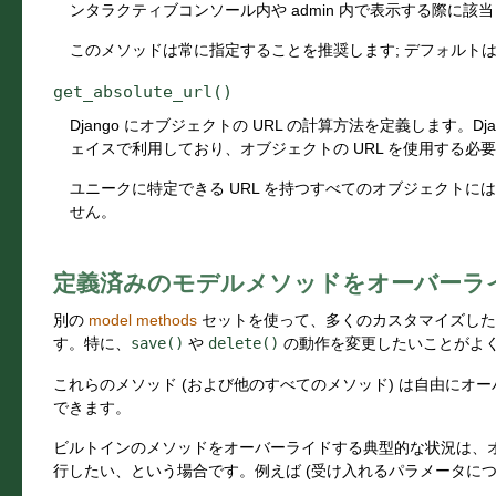
ンタラクティブコンソール内や admin 内で表示する際に該
このメソッドは常に指定することを推奨します; デフォルト
get_absolute_url()
Django にオブジェクトの URL の計算方法を定義します。Dja
ェイスで利用しており、オブジェクトの URL を使用する必
ユニークに特定できる URL を持つすべてのオブジェクトに
せん。
定義済みのモデルメソッドをオーバーラ
別の
model methods
セットを使って、多くのカスタマイズした
す。特に、
save()
や
delete()
の動作を変更したいことがよ
これらのメソッド (および他のすべてのメソッド) は自由にオ
できます。
ビルトインのメソッドをオーバーライドする典型的な状況は、
行したい、という場合です。例えば (受け入れるパラメータに