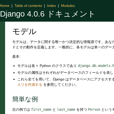
Home
|
Table of contents
|
Index
|
Modules
Django 4.0.6 ドキュメント
モデル
モデルは、データに関する唯一かつ決定的な情報源です。あな
ドとその動作を定義します。一般的に、各モデルは単一のデー
基本:
モデルは各々 Python のクラスであり
django.db.models.
モデルの属性はそれぞれがデータベースのフィールドを表し
これら全てを用いて、Django はデータベースにアクセスす
エリを作成する
を参照してください。
簡単な例
次の例では
first_name
と
last_name
を持つ
Person
という