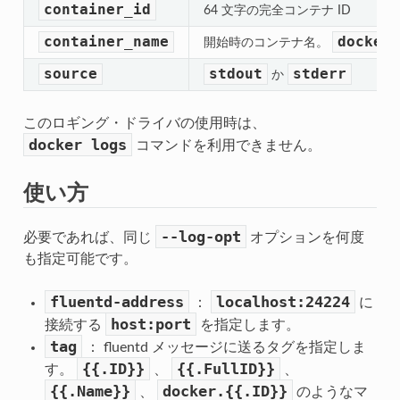
container_id
64 文字の完全コンテナ ID
container_name
docker
開始時のコンテナ名。
source
stdout
stderr
か
このロギング・ドライバの使用時は、
docker
logs
コマンドを利用できません。
使い方
--log-opt
必要であれば、同じ
オプションを何度
も指定可能です。
fluentd-address
localhost:24224
：
に
host:port
接続する
を指定します。
tag
： fluentd メッセージに送るタグを指定しま
{{.ID}}
{{.FullID}}
す。
、
、
{{.Name}}
docker.{{.ID}}
、
のようなマ