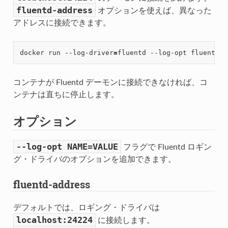
fluentd-address
オプションを使えば、異なった
アドレスに接続できます。
docker run --log-driver
=
fluentd --log-opt fluentd-a
コンテナが Fluentd デーモンに接続できなければ、コ
ンテナは直ちに停止します。
オプション
--log-opt
NAME=VALUE
フラグで Fluentd ロギン
グ・ドライバのオプションを追加できます。
fluentd-address
デフォルトでは、ロギング・ドライバは
localhost:24224
に接続します。