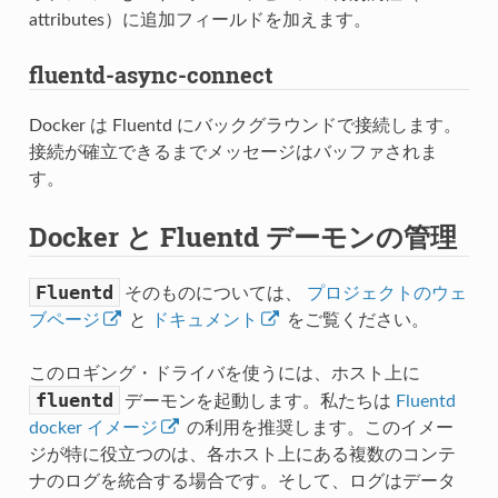
attributes）に追加フィールドを加えます。
fluentd-async-connect
Docker は Fluentd にバックグラウンドで接続します。
接続が確立できるまでメッセージはバッファされま
す。
Docker と Fluentd デーモンの管理
Fluentd
そのものについては、
プロジェクトのウェ
ブページ
と
ドキュメント
をご覧ください。
このロギング・ドライバを使うには、ホスト上に
fluentd
デーモンを起動します。私たちは
Fluentd
docker イメージ
の利用を推奨します。このイメー
ジが特に役立つのは、各ホスト上にある複数のコンテ
ナのログを統合する場合です。そして、ログはデータ