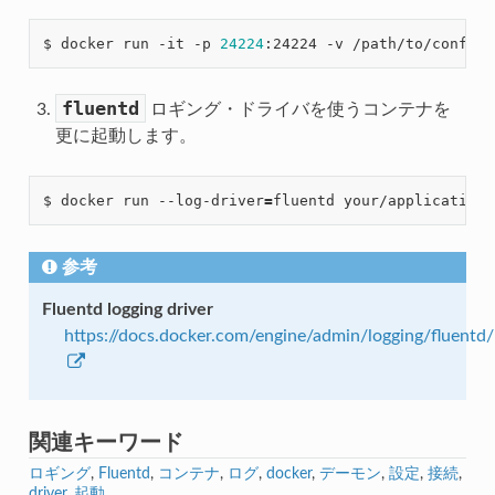
$ docker run -it -p 
24224
:24224 -v /path/to/conf/te
fluentd
ロギング・ドライバを使うコンテナを
更に起動します。
$ docker run --log-driver
=
参考
Fluentd logging driver
https://docs.docker.com/engine/admin/logging/fluentd/
関連キーワード
ロギング
,
Fluentd
,
コンテナ
,
ログ
,
docker
,
デーモン
,
設定
,
接続
,
driver
,
起動