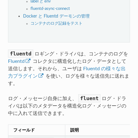
label と env
fluentd-async-connect
Docker と Fluentd デーモンの管理
コンテナのログ記録をテスト
fluentd
ロギング・ドライバは、コンテナのログを
Fluentd
コレクタに構造化したログ・データとして
送信します。それから、ユーザは
Fluentd の様々な出
力プラグイン
を使い、ログを様々な送信先に送れま
す。
fluent
ログ・メッセージ自身に加え、
ログ・ドラ
イバは以下のメタデータを構造化ログ・メッセージの
中に入れて送信できます。
フィールド
説明