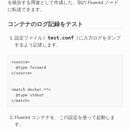
を統合する用途として作成した、別の Fluentd ノード
に転送できます。
コンテナのログ記録をテスト
test.conf
設定ファイル (
) に入力ログをダンプ
するよう記述します。
<source>

  @type forward

</source>

<match docker.**>

  @type stdout

Fluentd コンテナを、この設定を使って起動しま
す。