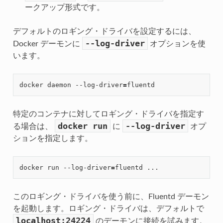
ークアップ形式です。
デフォルトのロギング・ドライバを設定するには、
--log-driver
Docker デーモンに
オプションを使
います。
docker daemon --log-driver
=
特定のコンテナに対してロギング・ドライバを指定す
docker
run
--log-driver
る場合は、
に
オプ
ションを指定します。
docker run --log-driver
=
このロギング・ドライバを使う前に、Fluentd デーモン
を起動します。ロギング・ドライバは、デフォルトで
localhost:24224
のデーモンに接続を試みます。