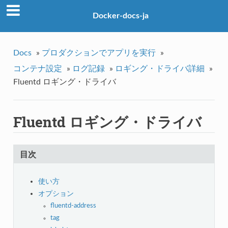
Docker-docs-ja
Docs
»
プロダクションでアプリを実行
»
コンテナ設定
»
ログ記録
»
ロギング・ドライバ詳細
»
Fluentd ロギング・ドライバ
Fluentd ロギング・ドライバ
目次
使い方
オプション
fluentd-address
tag