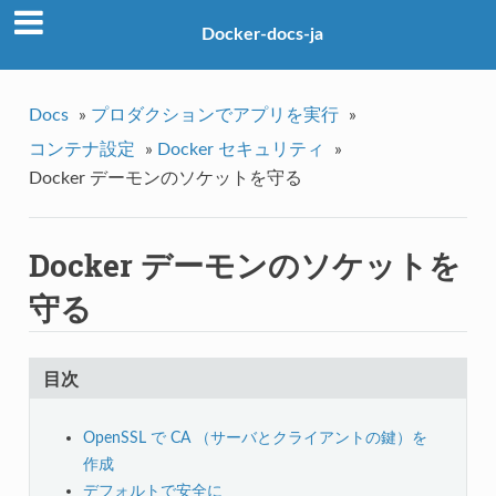
Docker-docs-ja
Docs
»
プロダクションでアプリを実行
»
コンテナ設定
»
Docker セキュリティ
»
Docker デーモンのソケットを守る
Docker デーモンのソケットを
守る
目次
OpenSSL で CA （サーバとクライアントの鍵）を
作成
デフォルトで安全に