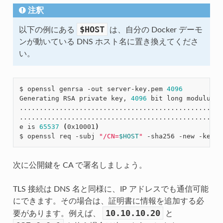
注釈
$HOST
以下の例にある
は、自分の Docker デーモ
ンが動いている DNS ホスト名に置き換えてくださ
い。
$ openssl genrsa -out server-key.pem 
4096
Generating RSA private key, 
4096
 bit long modulus

...................................................
...................................................
e is 
65537
(
0x10001
)
$ openssl req -subj 
"/CN=
$HOST
"
次に公開鍵を CA で署名しましょう。
TLS 接続は DNS 名と同様に、IP アドレスでも通信可能
にできます。その場合は、証明書に情報を追加する必
10.10.10.20
要があります。例えば、
と