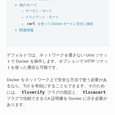
他のモード
デーモン・モード
クライアント・モード
curl
を使って Docker ポートに安全に接続
関連情報
デフォルトでは、ネットワークを通さない Unix ソケッ
トで Docker を操作します。オプションで HTTP ソケッ
トを使った通信も可能です。
Docker をネットワーク上で安全な方法で使う必要があ
るなら、TLS を有効にすることもできます。そのため
tlsverify
tlscacert
には、
フラグの指定と、
フラグで信頼できる CA 証明書を Docker に示す必要が
あります。