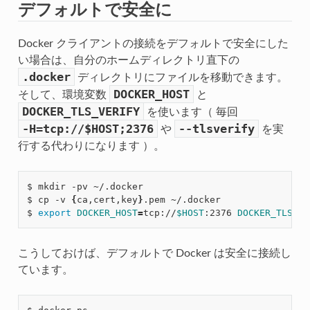
デフォルトで安全に
Docker クライアントの接続をデフォルトで安全にした
い場合は、自分のホームディレクトリ直下の
.docker
ディレクトリにファイルを移動できます。
DOCKER_HOST
そして、環境変数
と
DOCKER_TLS_VERIFY
を使います（ 毎回
-H=tcp://$HOST;2376
--tlsverify
や
を実
行する代わりになります ）。
$ mkdir -pv ~/.docker

$ cp -v 
{
ca,cert,key
}
.pem ~/.docker

$ 
export
DOCKER_HOST
=
tcp://
$HOST
:2376 
DOCKER_TLS_VE
こうしておけば、デフォルトで Docker は安全に接続し
ています。