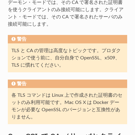
デーモン・モードでは、その CA で署名された証明書
を使うクライアントのみ接続可能にします。クライア
ント・モードでは、その CA で署名されたサーバのみ
接続可能にします。
警告
TLS と CA の管理は高度なトピックです。プロダク
ションで使う前に、自分自身で OpenSSL、x509、
TLS に慣れてください。
警告
各 TLS コマンドは Linux 上で作成された証明書のセ
ットのみ利用可能です。Mac OS X は Docker デー
モンが必要な OpenSSL のバージョンと互換性があ
りません。