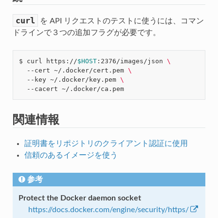
curl
を API リクエストのテストに使うには、コマン
ドラインで３つの追加フラグが必要です。
$ curl https://
$HOST
:2376/images/json 
\
  --cert ~/.docker/cert.pem 
\
  --key ~/.docker/key.pem 
\
関連情報
証明書をリポジトリのクライアント認証に使用
信頼のあるイメージを使う
参考
Protect the Docker daemon socket
https://docs.docker.com/engine/security/https/