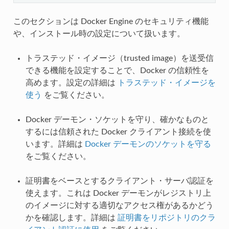
このセクションは Docker Engine のセキュリティ機能
や、インストール時の設定について扱います。
トラステッド・イメージ（trusted image）を送受信
できる機能を設定することで、Docker の信頼性を
高めます。設定の詳細は
トラステッド・イメージを
使う
をご覧ください。
Docker デーモン・ソケットを守り、確かなものと
するには信頼された Docker クライアント接続を使
います。詳細は
Docker デーモンのソケットを守る
をご覧ください。
証明書をベースとするクライアント・サーバ認証を
使えます。これは Docker デーモンがレジストリ上
のイメージに対する適切なアクセス権があるかどう
かを確認します。詳細は
証明書をリポジトリのクラ