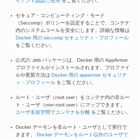
イアント認証に使用
をご覧ください。
セキュア・コンピューティング・モード
（Seccomp）ポリシーを設定することで、コンテナ
内のシステムコールを安全にします。詳細な情報は
Docker 用の seccomp セキュリティ・プロフィール
をご覧ください。
公式の .deb パッケージは、Docker 用の AppArmor
プロファイルがインストールされます。プロファイ
ルや更新方法は
Docker 用の apparmor セキュリテ
ィ・プロフィール
をご覧ください。
ルート・ユーザ（root user）をコンテナ内の非ルー
ト・ユーザ（non-root user）にマップできます。
ユーザ名前空間でコンテナを分離
をご覧ください。
Docker デーモンを非ルート・ユーザとして実行で
きます。
Docker デーモンをルート以外のユーザで