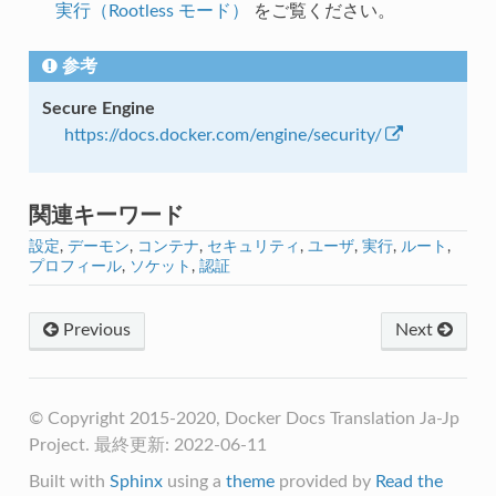
実行（Rootless モード）
をご覧ください。
参考
Secure Engine
https://docs.docker.com/engine/security/
関連キーワード
設定
,
デーモン
,
コンテナ
,
セキュリティ
,
ユーザ
,
実行
,
ルート
,
プロフィール
,
ソケット
,
認証
Previous
Next
© Copyright 2015-2020, Docker Docs Translation Ja-Jp
Project. 最終更新: 2022-06-11
Built with
Sphinx
using a
theme
provided by
Read the