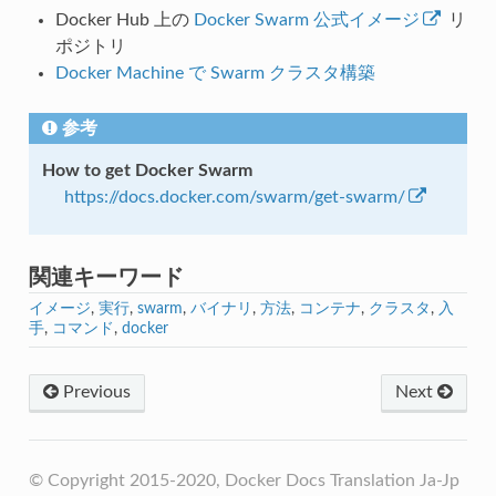
Docker Hub 上の
Docker Swarm 公式イメージ
リ
ポジトリ
Docker Machine で Swarm クラスタ構築
参考
How to get Docker Swarm
https://docs.docker.com/swarm/get-swarm/
関連キーワード
イメージ
,
実行
,
swarm
,
バイナリ
,
方法
,
コンテナ
,
クラスタ
,
入
手
,
コマンド
,
docker
Previous
Next
© Copyright 2015-2020, Docker Docs Translation Ja-Jp