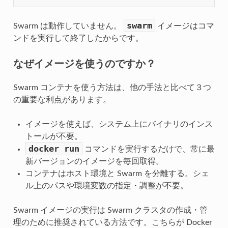
swarm
Swarm は動作していません。
イメージはコマ
ンドを実行して終了したからです。
なぜイメージを使うのですか？
Swarm コンテナを使う方法は、他の手法と比べて３つ
の重要な利点があります。
イメージを使えば、システム上にバイナリのインス
トールが不要。
docker
run
コマンドを実行するだけで、常に最
新バージョンのイメージを毎回取得。
コンテナはホスト環境と Swarm を分離する。シェ
ル上のパスや環境変数の指定・調整が不要。
Swarm イメージの実行は Swarm クラスタの作成・管
理のために推奨されている方法です。こちらが Docker