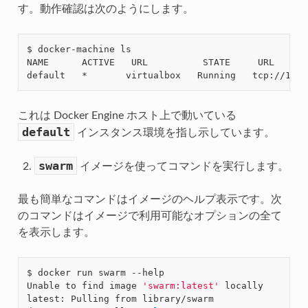
す。動作確認は次のようにします。
$ docker-machine ls

NAME      ACTIVE   URL          STATE     URL      
これは Docker Engine ホスト上で動いている
default
インスタンス環境を指し示しています。
swarm
イメージを使ってコマンドを実行します。
最も簡単なコマンドはイメージのヘルプ表示です。次
のコマンドはイメージで利用可能なオプションの全て
を表示します。
$ docker run swarm --help

Unable to find image 
'swarm:latest'
 locally

latest: Pulling from library/swarm
