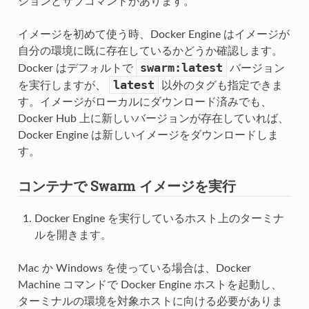
ションとサブコマンドがあります。
イメージを初めて使う時、Docker Engine はイメージが
自分の環境に既に存在しているかどうか確認します。
swarm:latest
Docker はデフォルトで
バージョン
latest
を実行しますが、
以外のタグも指定できま
す。イメージがローカルにダウンロード済みでも、
Docker Hub 上に新しいバージョンが存在していれば、
Docker Engine は新しいイメージをダウンロードしま
す。
コンテナで Swarm イメージを実行
Docker Engine を実行しているホスト上のターミナ
ルを開きます。
Mac か Windows を使っている場合は、Docker
Machine コマンドで Docker Engine ホストを起動し、
ターミナルの環境を対象ホストに向ける必要がありま