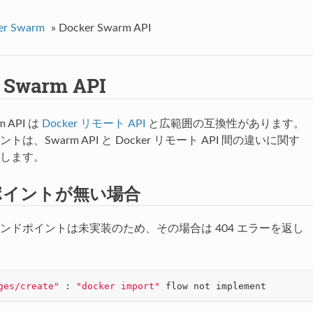
er Swarm
»
Docker Swarm API
 Swarm API
m API は
Docker リモート API
と広範囲の互換性があります。
は、Swarm API と Docker リモート API 間の違いに関す
します。
ポイントが無い場合
ンドポイントは未実装のため、その場合は 404 エラーを返し
ges/create"
 : 
"docker import"