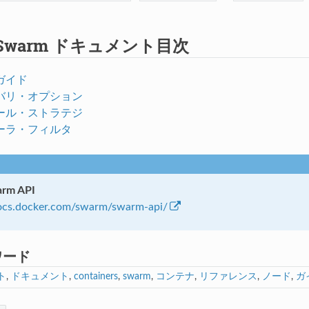
r Swarm ドキュメント目次
ガイド
バリ・オプション
ール・ストラテジ
ーラ・フィルタ
arm API
docs.docker.com/swarm/swarm-api/
ワード
ト
,
ドキュメント
,
containers
,
swarm
,
コンテナ
,
リファレンス
,
ノード
,
ガ