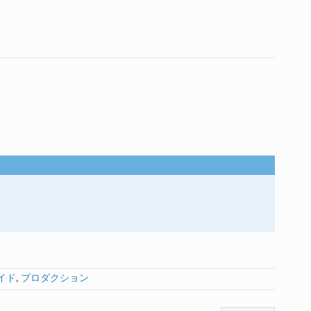
イド
,
プロダクション