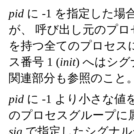
pid
に -1 を指定した場
が、 呼び出し元のプ
を持つ全てのプロセス
ス番号 1 (
init
) へはシ
関連部分も参照のこと
pid
に -1 より小さな値
のプロセスグループに
sig
で指定したシグナル