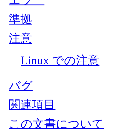
準拠
注意
Linux での注意
バグ
関連項目
この文書について