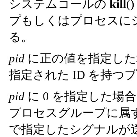
システムコールの
kill
(
プもしくはプロセスに
る。
pid
に正の値を指定した
指定された ID を持
pid
に 0 を指定した場
プロセスグループに属
で指定したシグナルが