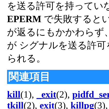
を送る許可を持ってい
EPERM
で失敗するとい
が返るにもかかわらず
が シグナルを送る許
られる。
関連項目
kill
(1),
_exit
(2),
pidfd_se
tkill
(2),
exit
(3),
killpg
(3)