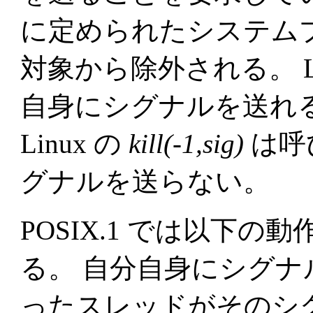
に定められたシステム
対象から除外される。 L
自身にシグナルを送れ
Linux の
kill(-1,sig)
は呼
グナルを送らない。
POSIX.1 では以下
る。 自分自身にシグ
ったスレッドがそのシ