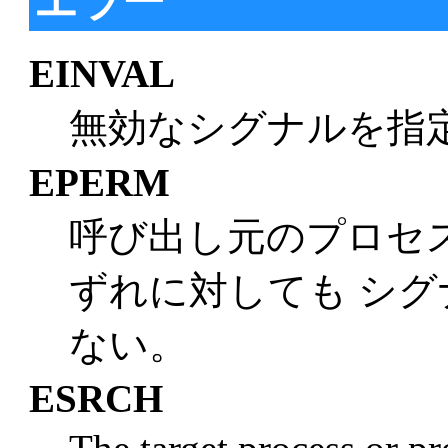
エラー
EINVAL
無効なシグナルを指
EPERM
呼び出し元のプロセ
ずれに対しても シ
ない。
ESRCH