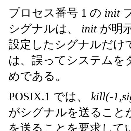
プロセス番号 1 の
init
シグナルは、
init
が明
設定したシグナルだけ
は、誤ってシステムを
めである。
POSIX.1 では、
kill(-1,s
がシグナルを送ること
を送ることを要求して