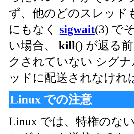
ず、他のどのスレッド
にもなく
sigwait
(3)
い場合、
kill
() が返
クされていない シグ
ッドに配送されなけれ
Linux での注意
Linux では、特権の