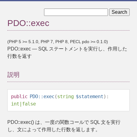
« PDO::errorInfo
PDO::getAttribute »
PDO::exec
(PHP 5 >= 5.1.0, PHP 7, PHP 8, PECL pdo >= 0.1.0)
PDO::exec
—
SQL ステートメントを実行し、作用した
行数を返す
説明
public
PDO::exec
(
string
$statement
):
int
|
false
PDO::exec()
は、一度の関数コールで SQL 文を実行
し、文によって作用した行数を返します。