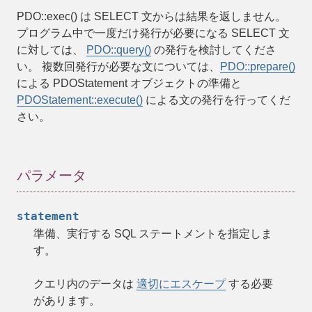
PDO::exec()
は SELECT 文からは結果を返しません。
プログラム中で一度だけ発行が必要になる SELECT 文
に対しては、
PDO::query()
の発行を検討してくださ
い。 複数回発行が必要な文については、
PDO::prepare()
による PDOStatement オブジェクトの準備と
PDOStatement::execute()
による文の発行を行ってくだ
さい。
パラメータ
statement
準備、実行する SQL ステートメントを指定しま
す。
クエリ内のデータは
適切にエスケープ
する必要
があります。