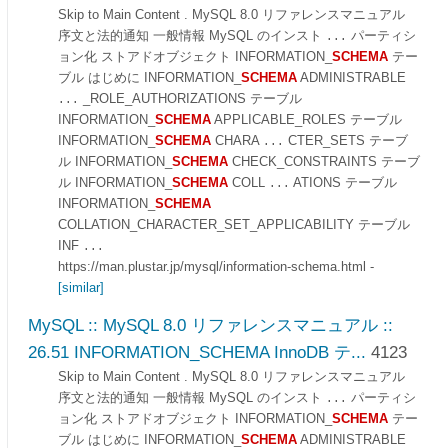
Skip to Main Content . MySQL 8.0 リファレンスマニュアル
序文と法的通知 一般情報 MySQL のインスト
パーティシ
...
ョン化 ストアドオブジェクト INFORMATION_
SCHEMA
テー
ブル はじめに INFORMATION_
SCHEMA
ADMINISTRABLE
_ROLE_AUTHORIZATIONS テーブル
...
INFORMATION_
SCHEMA
APPLICABLE_ROLES テーブル
INFORMATION_
SCHEMA
CHARA
CTER_SETS テーブ
...
ル INFORMATION_
SCHEMA
CHECK_CONSTRAINTS テーブ
ル INFORMATION_
SCHEMA
COLL
ATIONS テーブル
...
INFORMATION_
SCHEMA
COLLATION_CHARACTER_SET_APPLICABILITY テーブル
INF
...
https://man.plustar.jp/mysql/information-schema.html
-
[similar]
MySQL :: MySQL 8.0 リファレンスマニュアル ::
26.51 INFORMATION_SCHEMA InnoDB テ...
4123
Skip to Main Content . MySQL 8.0 リファレンスマニュアル
序文と法的通知 一般情報 MySQL のインスト
パーティシ
...
ョン化 ストアドオブジェクト INFORMATION_
SCHEMA
テー
ブル はじめに INFORMATION_
SCHEMA
ADMINISTRABLE