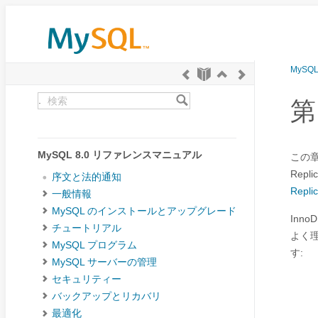
MySQ
.
第 
MySQL 8.0 リファレンスマニュアル
この章
Rep
序文と法的通知
Repli
一般情報
MySQL のインストールとアップグレード
Inn
チュートリアル
よく理
MySQL プログラム
す:
MySQL サーバーの管理
セキュリティー
バックアップとリカバリ
最適化