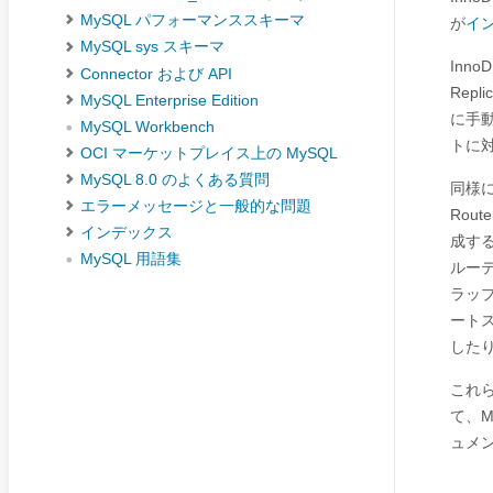
MySQL パフォーマンススキーマ
が
イ
MySQL sys スキーマ
Inn
Connector および API
Rep
MySQL Enterprise Edition
に手
MySQL Workbench
トに
OCI マーケットプレイス上の MySQL
MySQL 8.0 のよくある質問
同様に、
エラーメッセージと一般的な問題
Rout
インデックス
成する
MySQL 用語集
ルーテ
ラップ
ートス
したり
これ
て、My
ュメ