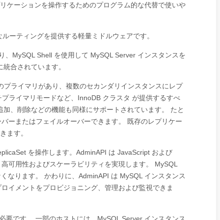
には、レプリケーションを操作するためのプログラム的な代替で使いや
透過的なルーティングを提供する軽量ミドルウェアです。
MySQL Shell を使用して MySQL Server インスタンスを
様に緊密に統合されています。
 には単一のプライマリがあり、複数のセカンダリインスタンスにレプ
マルチプライマリモードなど、InnoDB クラスタ が提供するすべ
追加、削除などの機能も同様にサポートされています。 たと
バーまたはフェイルオーバーできます。 既存のレプリケー
できます。
icaSet を操作します。AdminAPI は JavaScript および
り、高可用性およびスケーラビリティを実現します。 MySQL
なります。 かわりに、AdminAPI は MySQL インスタンス
プロイメントをプロビジョニング、管理および監視できま
l が必要です。 一部のホストには、MySQL Server インスタンス