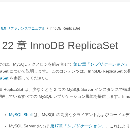
L 8.0 リファレンスマニュアル
/ InnoDB ReplicaSet
22 章 InnoDB ReplicaSet
では、MySQL テクノロジを組み合せて
第17章「
レプリケーション
」
licaSet について説明します。 このコンテンツは、InnoDB Replica
caSet
を参照してください。
oDB ReplicaSet は、少なくとも 2 つの MySQL Server 
解しているすべての MySQL レプリケーション機能を提供します。InnoDB 
MySQL Shell
は、MySQL の高度なクライアントおよびコードエ
MySQL Server および
第17章「
レプリケーション
」
。これにより