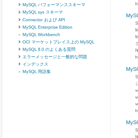
h
MySQL パフォーマンススキーマ
MySQL sys スキーマ
MyS
Connector および API
MySQL Enterprise Edition
M
MySQL Workbench
M
OCI マーケットプレイス上の MySQL
MySQL 8.0 のよくある質問
N
エラーメッセージと一般的な問題
h
インデックス
MyS
MySQL 用語集
シ
v
v
v
h
MyS
N