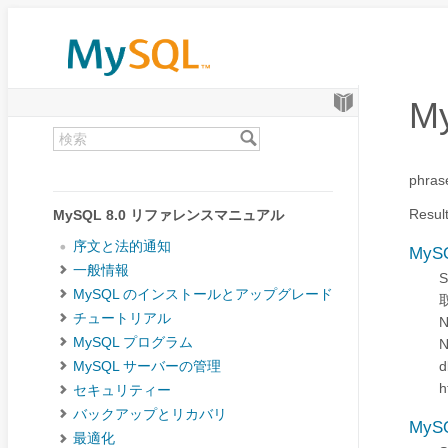
M
phras
Resul
MySQL 8.0 リファレンスマニュアル
序文と法的通知
MyS
一般情報
MySQL のインストールとアップグレード
チュートリアル
N
MySQL プログラム
N
d
MySQL サーバーの管理
h
セキュリティー
バックアップとリカバリ
MyS
最適化