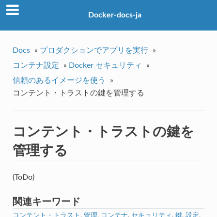
Docker-docs-ja
Docs
»
プロダクションでアプリを実行
»
コンテナ設定
»
Docker セキュリティ
»
信頼のあるイメージを使う
»
コンテント・トラストの鍵を管理する
コンテント・トラストの鍵を
管理する
(ToDo)
関連キーワード
コンテント・トラスト
,
管理
,
コンテナ
,
セキュリティ
,
鍵
,
設定
,