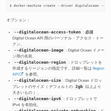
$ docker-machine create --driver digitalocean --dig
オプション：
--digitalocean-access-token
:
必須
Digital Ocean API 用のパーソナル・アクセス・トー
クン。
--digitalocean-image
: Digital Ocean イメー
ジ用の名前。
--digitalocean-region
: ドロップレットを
作成するリージョンの指定です。詳細一覧は
Region
API
を参照。
--digitalocean-size
: Digital Ocean ドロッ
2gb
プレットのサイズ（ デフォルトの
以上より
大きいもの ）。
--digitalocean-ipv6
: ドロップレットで
IPv6 を有効化。
--digitalocean-private-networking