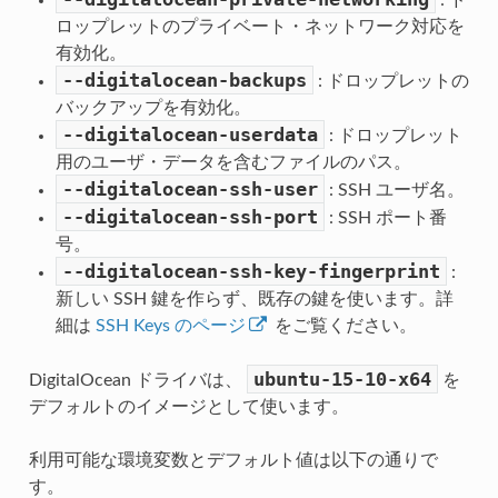
: ド
ロップレットのプライベート・ネットワーク対応を
有効化。
--digitalocean-backups
: ドロップレットの
バックアップを有効化。
--digitalocean-userdata
: ドロップレット
用のユーザ・データを含むファイルのパス。
--digitalocean-ssh-user
: SSH ユーザ名。
--digitalocean-ssh-port
: SSH ポート番
号。
--digitalocean-ssh-key-fingerprint
:
新しい SSH 鍵を作らず、既存の鍵を使います。詳
細は
SSH Keys のページ
をご覧ください。
ubuntu-15-10-x64
DigitalOcean ドライバは、
を
デフォルトのイメージとして使います。
利用可能な環境変数とデフォルト値は以下の通りで
す。