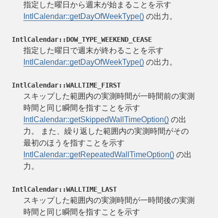
指定した曜日から週末が始まることを示す
IntlCalendar::getDayOfWeekType()
の出力。
IntlCalendar::DOW_TYPE_WEEKEND_CEASE
指定した曜日で週末が終わることを示す
IntlCalendar::getDayOfWeekType()
の出力。
IntlCalendar::WALLTIME_FIRST
スキップした範囲内の実測時間が一時間前の実測
時間と同じ瞬間を指すことを示す
IntlCalendar::getSkippedWallTimeOption()
の出
力。 また、繰り返した範囲内の実測時間がその
最初のほうを指すことを示す
IntlCalendar::getRepeatedWallTimeOption()
の出
力。
IntlCalendar::WALLTIME_LAST
スキップした範囲内の実測時間が一時間後の実測
時間と同じ瞬間を指すことを示す