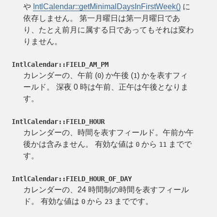
や
IntlCalendar::getMinimalDaysInFirstWeek()
に
依存しません。 第一月曜日は第一月曜日であ
り、たとえ前月に属する日であってもそれは変わ
りません。
IntlCalendar::FIELD_AM_PM
カレンダーの、午前 (
) か午後 (
) かを表すフィ
0
1
ールド。 深夜 0 時は午前、正午は午後となりま
す。
IntlCalendar::FIELD_HOUR
カレンダーの、時間を表すフィールド。午前か午
後かは含みません。 有効な値は
から
までで
0
11
す。
IntlCalendar::FIELD_HOUR_OF_DAY
カレンダーの、24 時間制の時間を表すフィール
ド。 有効な値は
から
までです。
0
23