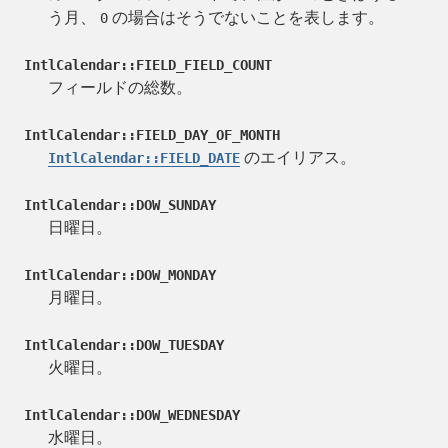
う月、
の場合はそうでないことを表します。
0
IntlCalendar::FIELD_FIELD_COUNT
フィールドの総数。
IntlCalendar::FIELD_DAY_OF_MONTH
のエイリアス。
IntlCalendar::FIELD_DATE
IntlCalendar::DOW_SUNDAY
日曜日。
IntlCalendar::DOW_MONDAY
月曜日。
IntlCalendar::DOW_TUESDAY
火曜日。
IntlCalendar::DOW_WEDNESDAY
水曜日。