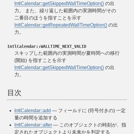
IntlCalendar::getSkippedWallTimeOption()
の出
力。 また、繰り返した範囲内の実測時間がその
二番目のほうを指すことを示す
IntlCalendar::getRepeatedWallTimeOption()
の出
力。
IntlCalendar::WALLTIME_NEXT_VALID
スキップした範囲内の実測時間が夏時間への移行
(開始) を指すことを示す
IntlCalendar::getSkippedWallTimeOption()
の出
力。
目次
IntlCalendar::add
— フィールドに (符号付きの) 一定
量の時間を追加する
IntlCalendar::after
— このオブジェクトの時刻が、指
定されたオブジェクトより未来かを判定する