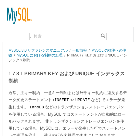
.
MySQL 8.0 リファレンスマニュアル
/
一般情報
/
MySQL の標準への準
拠
/
MySQL における制約の処理
/
PRIMARY KEY および UNIQUE イン
デックス制約
1.7.3.1 PRIMARY KEY および UNIQUE インデックス
制約
通常、主キー制約、一意キー制約または外部キー制約に違反するデ
ータ変更ステートメント (
や
など) でエラーが発
INSERT
UPDATE
生します。
などのトランザクションストレージエンジン
InnoDB
を使用している場合、MySQL ではステートメントが自動的にロー
ルバックされます。 非トランザクションストレージエンジンを使
用している場合、MySQL は、エラーが発生した行でステートメン
トの処理を停止し、残りの行を未処理のままにしておきます。