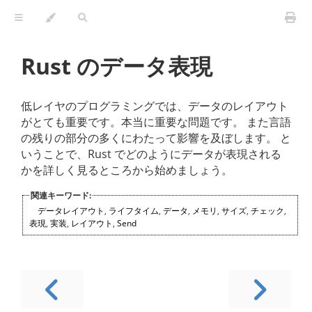
Rust のデータ表現
低レイヤのプログラミングでは、データのレイアウト
がとても重要です。本当に重要な問題です。 また言語
の残りの部分の多くにわたって影響を及ぼします。 と
いうことで、Rust でどのようにデータが表現される
かを詳しく見るところから始めましょう。
関連キーワード:
データレイアウト
,
ライフタイム
,
データ
,
メモリ
,
サイズ
,
チェック
,
表現
,
実装
,
レイアウト
,
Send