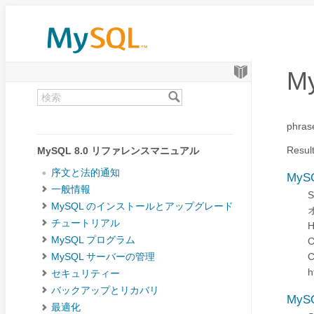
M
phras
Resul
MySQL 8.0 リファレンスマニュアル
序文と法的通知
MyS
一般情報
MySQL のインストールとアップグレード
チュートリアル
H
MySQL プログラム
MySQL サーバーの管理
h
セキュリティー
バックアップとリカバリ
MyS
最適化