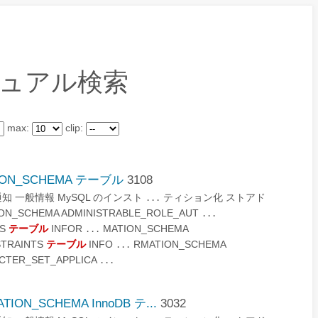
マニュアル検索
max:
clip:
TION_SCHEMA テーブル
3108
と法的通知 一般情報 MySQL のインスト
ティション化 ストアド
...
N_SCHEMA ADMINISTRABLE_ROLE_AUT
...
ES
テーブル
INFOR
MATION_SCHEMA
...
STRAINTS
テーブル
INFO
RMATION_SCHEMA
...
CTER_SET_APPLICA
...
ION_SCHEMA InnoDB テ...
3032