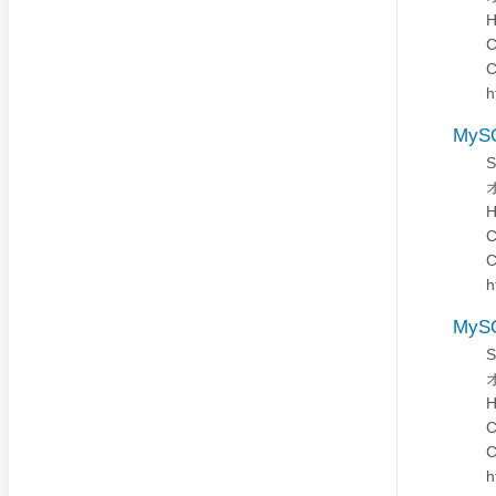
H
h
MyS
H
h
MyS
H
h