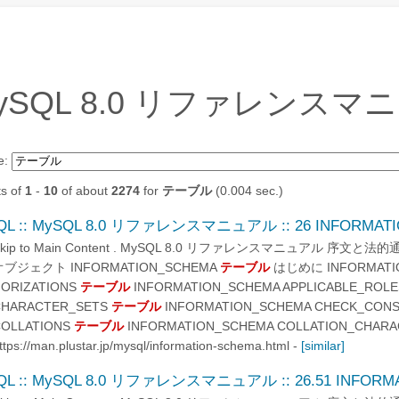
ySQL 8.0 リファレンス
e:
ts of
1
-
10
of about
2274
for
テーブル
(0.004 sec.)
QL :: MySQL 8.0 リファレンスマニュアル :: 26 INFORMA
Skip to Main Content . MySQL 8.0 リファレンスマニュアル 序文
オブジェクト INFORMATION_SCHEMA
テーブル
はじめに INFORMATIO
ORIZATIONS
テーブル
INFORMATION_SCHEMA APPLICABLE_ROL
CHARACTER_SETS
テーブル
INFORMATION_SCHEMA CHECK_CON
COLLATIONS
テーブル
INFORMATION_SCHEMA COLLATION_CHARA
ttps://man.plustar.jp/mysql/information-schema.html
-
[similar]
QL :: MySQL 8.0 リファレンスマニュアル :: 26.51 INFORMAT