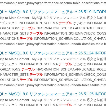
ttps://man.plustar.jp/mysql/performance-schema-table-descriptions.htm
QL :: MySQL 8.0 リファレンスマニュアル :: 26.51.9 INFOR
Skip to Main Content . MySQL 8.0 リファレンスマニュアル 序文
オブジェクト INFORMATION_SCHEMA
テーブル
はじめに INFORMATIO
ORIZATIONS
テーブル
INFORMATION_SCHEMA APPLICABLE_ROL
CHARACTER_SETS
テーブル
INFORMATION_SCHEMA CHECK_CON
COLLATIONS
テーブル
INFORMATION_SCHEMA COLLATION_CHARA
ttps://man.plustar.jp/mysql/information-schema-innodb-datafiles-table.h
QL :: MySQL 8.0 リファレンスマニュアル :: 26.51.24 INFOR
Skip to Main Content . MySQL 8.0 リファレンスマニュアル 序文
オブジェクト INFORMATION_SCHEMA
テーブル
はじめに INFORMATIO
ORIZATIONS
テーブル
INFORMATION_SCHEMA APPLICABLE_ROL
CHARACTER_SETS
テーブル
INFORMATION_SCHEMA CHECK_CON
COLLATIONS
テーブル
INFORMATION_SCHEMA COLLATION_CHARA
ttps://man.plustar.jp/mysql/information-schema-innodb-tables-table.htm
QL :: MySQL 8.0 リファレンスマニュアル :: 26.51.25 INFOR
Skip to Main Content . MySQL 8.0 リファレンスマニュアル 序文
オブジェクト INFORMATION_SCHEMA
テーブル
はじめに INFORMATIO