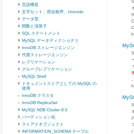
言語構造
文字セット、照合順序、Unicode
H
データ型
関数と演算子
SQL ステートメント
h
MySQL データディクショナリ
MyS
InnoDB ストレージエンジン
代替ストレージエンジン
レプリケーション
グループレプリケーション
MySQL Shell
.
ドキュメントストアとしての MySQL の
h
使用
InnoDB クラスタ
MyS
InnoDB ReplicaSet
MySQL NDB Cluster 8.0
パーティション化
ストアドオブジェクト
INFORMATION_SCHEMA テーブル