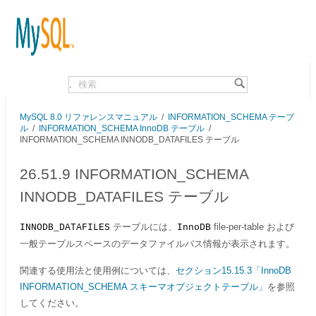
.
MySQL 8.0 リファレンスマニュアル
/
INFORMATION_SCHEMA テーブ
ル
/
INFORMATION_SCHEMA InnoDB テーブル
/
INFORMATION_SCHEMA INNODB_DATAFILES テーブル
26.51.9 INFORMATION_SCHEMA
INNODB_DATAFILES テーブル
テーブルには、
file-per-table および
INNODB_DATAFILES
InnoDB
一般テーブルスペースのデータファイルパス情報が表示されます。
関連する使用法と使用例については、
セクション15.15.3「InnoDB
INFORMATION_SCHEMA スキーマオブジェクトテーブル」
を参照
してください。