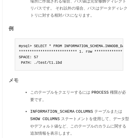
場所に作成される場合、パス値は完全修飾ディレクト
リパスです。 それ以外の場合、パスはデータディレク
トリに対する相対パスになります。
例
mysql> SELECT * FROM INFORMATION_SCHEMA.INNODB_DATAFILES
*************************** 1. row *********************
SPACE: 57

 PATH: ./test/t1.ibd
メモ
このテーブルをクエリーするには
権限が必
PROCESS
要です。
テーブルまたは
INFORMATION_SCHEMA
COLUMNS
ステートメントを使用して、データ型
SHOW COLUMNS
やデフォルト値など、このテーブルのカラムに関する
追加情報を表示します。