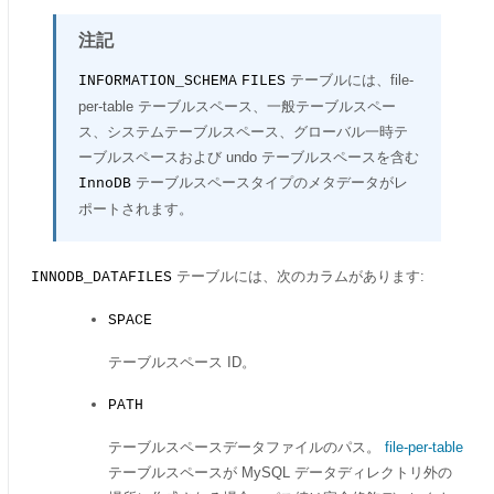
注記
テーブルには、file-
INFORMATION_SCHEMA
FILES
per-table テーブルスペース、一般テーブルスペー
ス、システムテーブルスペース、グローバル一時テ
ーブルスペースおよび undo テーブルスペースを含む
テーブルスペースタイプのメタデータがレ
InnoDB
ポートされます。
テーブルには、次のカラムがあります:
INNODB_DATAFILES
SPACE
テーブルスペース ID。
PATH
テーブルスペースデータファイルのパス。
file-per-table
テーブルスペースが MySQL データディレクトリ外の