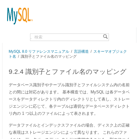
.
MySQL 8.0 リファレンスマニュアル
/
言語構造
/
スキーマオブジェク
ト名
/
識別子とファイル名のマッピング
9.2.4 識別子とファイル名のマッピング
データベース識別子やテーブル識別子とファイルシステム内の名前
との間には対応があります。 基本構造では、MySQL は各データベ
ースをデータディレクトリ内のディレクトリとして表し、ストレー
ジエンジンに応じて、各テーブルは適切なデータベースディレクト
リ内の 1 つ以上のファイルによって表されます。
データファイルとインデックスファイルの場合、ディスク上の正確
な表現はストレージエンジンによって異なります。 これらのファ