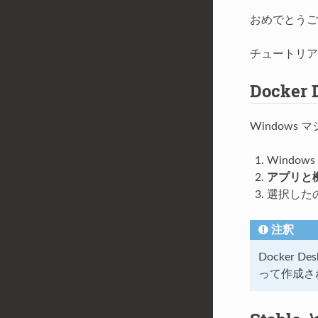
おめでとうござい
チュートリアル
Docke
Windows 
Windows
アプリと
選択した
注釈
Docker
って作成さ