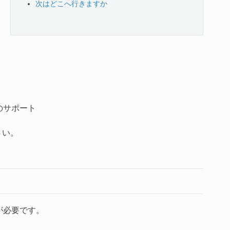
次はどこへ行きますか
のサポート
さい。
要件が必要です。