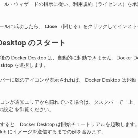
トール・ウィザードの指示に従い、利用規約（ライセンス）を
トールに成功したら、
Close
（閉じる）をクリックしてインスト
 Desktop のスタート
 Docker Desktop は、自動的に起動できません。Docker 
sktop
を選択します。
バーに鯨のアイコンが表示されれば、 Docker Desktop
コンが通知エリアから隠れている場合は、タスクバーで「上」
r の設定
を御覧ください。
ると、Docker Desktop は開始チュートリアルを起動します
r Hub にイメージを送信するまでの例を含みます。