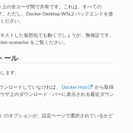
たマシン上の全ユーザ間で共有です。これは、すべての
し、Docker Desktop WSL2 バックエンドを使
ください。
実行するような、ネストした仮想化でも動くでしょうが、無保証です。
tion-scenarios
をご覧ください。
ンストール
動します。
ウンロードしていなければ、
Docker Hub
から取得
ウザ上のダウンロード・バーに表示される最近ダウン
する）のオプションが、設定ページで選択されているかど