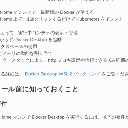
s Home マシン上で、最新版の Docker が使える
s Home 上で、1回クリックするだけで Kubernetes をインスト
 によって、実行中コンテナの表示・管理
らず Docker Desktop を起動
 ワークスペースの使用
とメモリの動的な割り当て
ク・スタックにより、http プロキ設定や信頼できる CA 同期
関する詳細は、
Docker Desktop WSL 2 バックエンド
をご覧くだ
トール前に知っておくこと
要件
10 Home マシンで Docker Desktop を実行するには、以下の