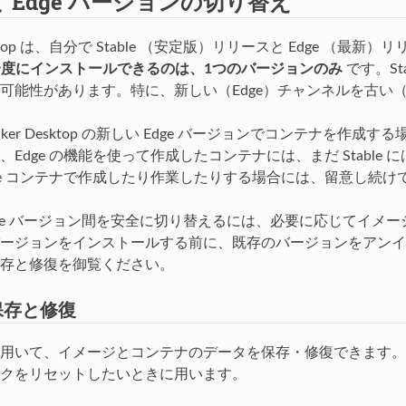
e と Edge バージョンの切り替え
Desktop は、自分で Stable （安定版）リリースと Edge
p を一度にインストールできるのは、1つのバージョンのみ
です。St
可能性があります。特に、新しい（Edge）チャンネルを古い（S
cker Desktop の新しい Edge バージョンでコンテナを作成
、Edge の機能を使って作成したコンテナには、まだ Stabl
ge コンテナで作成したり作業したりする場合には、留意し続け
Stable バージョン間を安全に切り替えるには、必要に応じてイメー
ージョンをインストールする前に、既存のバージョンをアンイ
存と修復を御覧ください。
保存と修復
用いて、イメージとコンテナのデータを保存・修復できます。例えば、
クをリセットしたいときに用います。