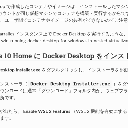
 Desktop で作成したコンテナやイメージは、インストールし
 アカウントが同じ仮想マシンでコンテナを構築・実行するからです。ただ
、ユーザ間でコンテナやイメージの共有ができないのでご注意
や Parralles インスタンス上で Docker Desktop を
は
win-running-docker-desktop-for-windows-in-nested-virtualiza
s 10 Home に Docker Desktop をイ
sktop Installer.exe
をダブルクリックし、インストーラを起
Docker
Desktop
Installer.exe
インストーラ（
）をダ
ウンロードは通常「ダウンロード」フォルダ内か、ウェブブラ
所です。
面が出たら、
Enable WSL 2 Features
（WSL 2 機能を有効に
ます。