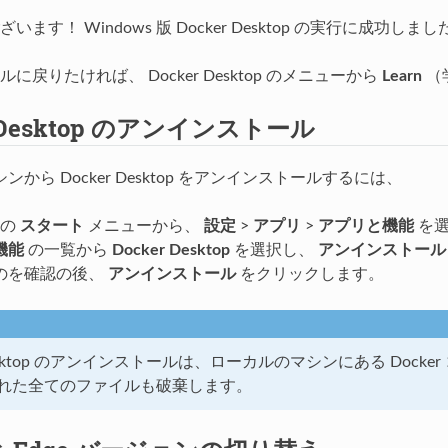
ます！ Windows 版 Docker Desktop の実行に成功しまし
に戻りたければ、 Docker Desktop のメニューから
Learn
（
r Desktop のアンインストール
マシンから Docker Desktop をアンインストールするには、
 の
スタート
メニューから、
設定
>
アプリ
>
アプリと機能
を選
機能
の一覧から
Docker Desktop
を選択し、
アンインストール
のを確認の後、
アンインストール
をクリックします。
 Desktop のアンインストールは、ローカルのマシンにある Do
れた全てのファイルも破棄します。