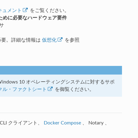
キュメント
をご覧ください。
行するために必要なハードウェア要件
サ
る必要。詳細な情報は
仮想化
を参照
oft の Windows 10 オペレーティングシステムに対するサポ
サイクル・ファクトシート
を御覧ください。
r CLI クライアント、
Docker Compose
、
Notary
、