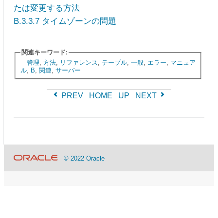
たは変更する方法
B.3.3.7 タイムゾーンの問題
関連キーワード:
管理
,
方法
,
リファレンス
,
テーブル
,
一般
,
エラー
,
マニュア
ル
,
B
,
関連
,
サーバー
PREV
HOME
UP
NEXT
© 2022 Oracle