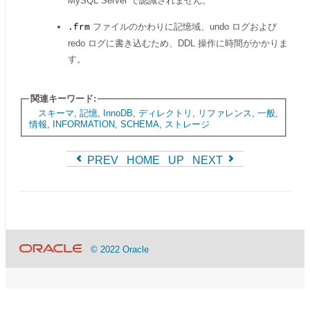
MySQL Server で認識されません。
ファイルのかわりに記憶域、undo ログおよび
.frm
redo ログに書き込むため、DDL 操作に時間がかかりま
す。
関連キーワード:
スキーマ
,
記憶
,
InnoDB
,
ディレクトリ
,
リファレンス
,
一般
,
情報
,
INFORMATION
,
SCHEMA
,
ストレージ
PREV
HOME
UP
NEXT
© 2022 Oracle