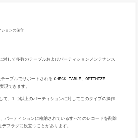
ィションの保守
ルに対して多数のテーブルおよびパーティションメンテナンス
たテーブルでサポートされる
、
CHECK TABLE
OPTIMIZE
実現できます。
して、1 つ以上のパーティションに対してこのタイプの操作
、パーティションに格納されているすべてのレコードを削除
はデフラグに役立つことがあります。