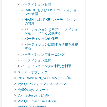
パーティション管理
RANGE および LIST パーティショ
ンの管理
HASH および KEY パーティション
の管理
パーティションとサブパーティショ
ンをテーブルと交換する
パーティションの保守
パーティションに関する情報を取得
する
パーティションプルーニング
パーティション選択
パーティショニングの制約と制限
ストアドオブジェクト
INFORMATION_SCHEMA テーブル
MySQL パフォーマンススキーマ
MySQL sys スキーマ
Connector および API
MySQL Enterprise Edition
MySQL Workbench