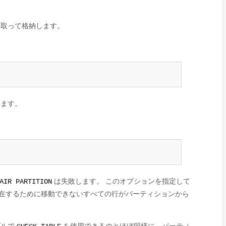
取って格納します。
します。
は失敗します。 このオプションを指定して
AIR PARTITION
在するために移動できないすべての行がパーティションから