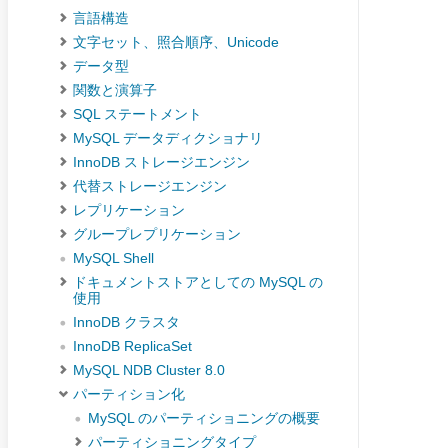
言語構造
文字セット、照合順序、Unicode
データ型
関数と演算子
SQL ステートメント
MySQL データディクショナリ
InnoDB ストレージエンジン
代替ストレージエンジン
レプリケーション
グループレプリケーション
MySQL Shell
ドキュメントストアとしての MySQL の
使用
InnoDB クラスタ
InnoDB ReplicaSet
MySQL NDB Cluster 8.0
パーティション化
MySQL のパーティショニングの概要
パーティショニングタイプ