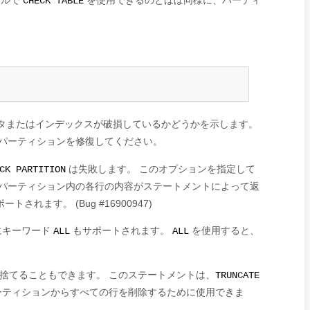
ブルで
を使用できるのとほぼ同様に、パーティ
CHECK TABLE
タまたはインデックスが破損しているかどうかを示します。
パーティションを修復してください。
は失敗します。 このオプションを指定して
CK PARTITION
パーティション内の各行の内容がステートメントによって返
ます。 (Bug #16900947)
にキーワード
もサポートされます。
を使用すると、
ALL
ALL
捨てることもできます。 このステートメントは、
TRUNCATE
ーティションからすべての行を削除するために使用できま