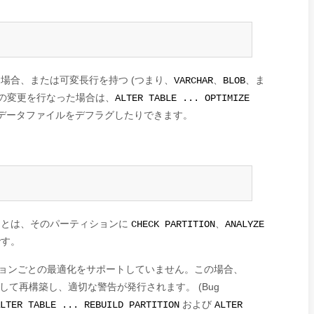
場合、または可変長行を持つ (つまり、
、
、ま
VARCHAR
BLOB
くの変更を行なった場合は、
ALTER TABLE ... OPTIMIZE
データファイルをデフラグしたりできます。
とは、そのパーティションに
、
CHECK PARTITION
ANALYZE
です。
ィションごとの最適化をサポートしていません。この場合、
て再構築し、適切な警告が発行されます。 (Bug
および
LTER TABLE ... REBUILD PARTITION
ALTER