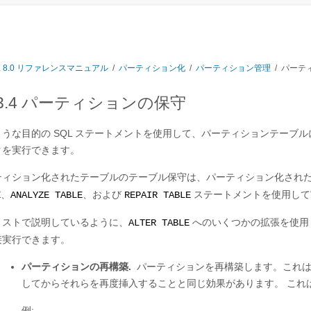
L 8.0 リファレンスマニュアル
/
パーティション化
/
パーティション管理
/
パーテ
.3.4 パーティションの保守
ような目的の SQL ステートメントを使用して、パーティションテーブ
クを実行できます。
ティション化されたテーブルのテーブル保守は、パーティション化され
、
、および
ステートメントを使用して
E
ANALYZE TABLE
REPAIR TABLE
リストで説明しているように、
へのいくつかの拡張を使用
ALTER TABLE
接実行できます。
パーティションの再構築.
パーティションを再構築します。これは
してからそれらを再度挿入することと同じ効果があります。 これ
例: