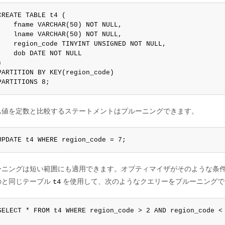
CREATE TABLE t4 (

    fname VARCHAR(50) NOT NULL,

    lname VARCHAR(50) NOT NULL,

    region_code TINYINT UNSIGNED NOT NULL,

    dob DATE NOT NULL



PARTITION BY KEY(region_code)

PARTITIONS 8;
ム値を定数と比較するステートメントはプルーニングできます。
UPDATE t4 WHERE region_code = 7;
ーニングは短い範囲にも適用できます。オプティマイザがそのような条
のと同じテーブル
を使用して、次のようなクエリーをプルーニングで
t4
SELECT * FROM t4 WHERE region_code > 2 AND region_code < 