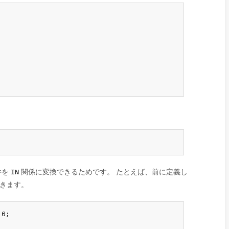
件を
関係に変換できるためです。 たとえば、前に定義し
IN
きます。
6;
