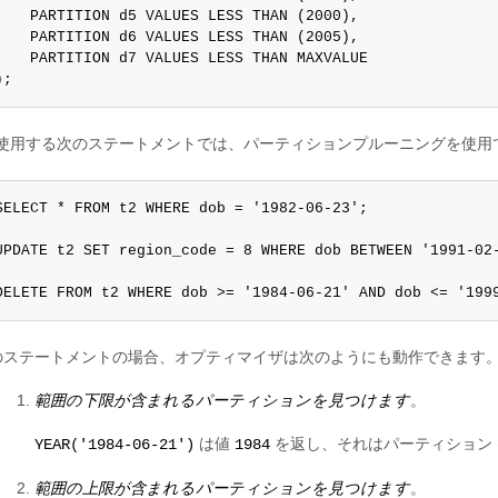
    PARTITION d5 VALUES LESS THAN (2000),

    PARTITION d6 VALUES LESS THAN (2005),

    PARTITION d7 VALUES LESS THAN MAXVALUE

);
使用する次のステートメントでは、パーティションプルーニングを使用
SELECT * FROM t2 WHERE dob = '1982-06-23';

UPDATE t2 SET region_code = 8 WHERE dob BETWEEN '1991-02-
DELETE FROM t2 WHERE dob >= '1984-06-21' AND dob <= '199
のステートメントの場合、オプティマイザは次のようにも動作できます
範囲の下限が含まれるパーティションを見つけます
。
は値
を返し、それはパーティション
YEAR('1984-06-21')
1984
範囲の上限が含まれるパーティションを見つけます
。