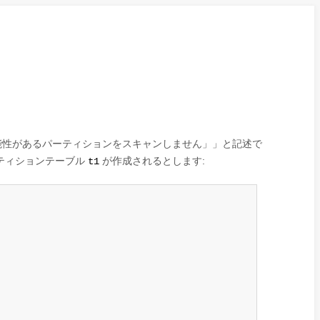
能性があるパーティションをスキャンしません」
」
と記述で
ティションテーブル
が作成されるとします:
t1