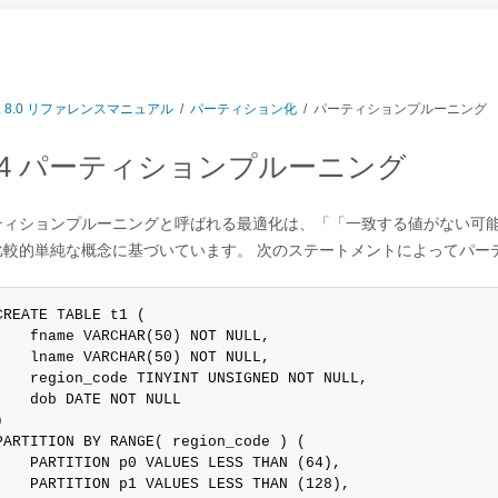
L 8.0 リファレンスマニュアル
/
パーティション化
/ パーティションプルーニング
4.4 パーティションプルーニング
ティションプルーニング
と呼ばれる最適化は、
「
「一致する値がない可
比較的単純な概念に基づいています。 次のステートメントによってパー
CREATE TABLE t1 (

    fname VARCHAR(50) NOT NULL,

    lname VARCHAR(50) NOT NULL,

    region_code TINYINT UNSIGNED NOT NULL,

    dob DATE NOT NULL



PARTITION BY RANGE( region_code ) (

    PARTITION p0 VALUES LESS THAN (64),

    PARTITION p1 VALUES LESS THAN (128),
