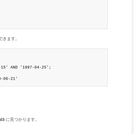
できます。
15' AND '1997-04-25';

9-06-21'
。
に見つかります。
d3