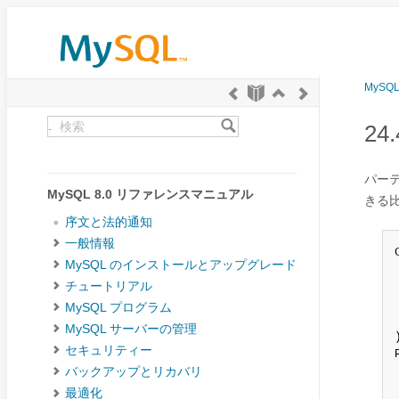
MySQ
.
2
パー
MySQL 8.0 リファレンスマニュアル
きる
序文と法的通知
一般情報
MySQL のインストールとアップグレード
チュートリアル
MySQL プログラム
MySQL サーバーの管理
)
セキュリティー
バックアップとリカバリ
最適化