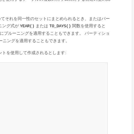
いてそれを同一性のセットにまとめられるとき、またはパー
ニング式が
または
関数を使用すると
YEAR()
TO_DAYS()
にプルーニングを適用することもできます。 パーティショ
ーニングを適用することもできます。
ントを使用して作成されるとします: