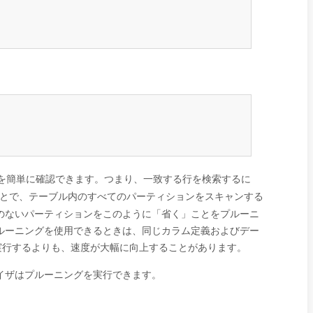
を簡単に確認できます。つまり、一致する行を検索するに
ことで、テーブル内のすべてのパーティションをスキャンする
のないパーティションをこのように
「
省く
」
ことを
プルーニ
ルーニングを使用できるときは、同じカラム定義およびデー
実行するよりも、速度が大幅に向上することがあります。
マイザはプルーニングを実行できます。