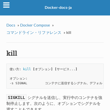
Docker-docs-ja
Docs
»
Docker Compose
»
コマンドライン・リファレンス
»
kill
kill
使い方: 
kill
[
オプション
]
[
サービス...
]
オプション:

SIGKILL
シグナルを送信し、実行中のコンテナを強
制停止します。次のように、オプションでシグナルを
渡すこともできます。