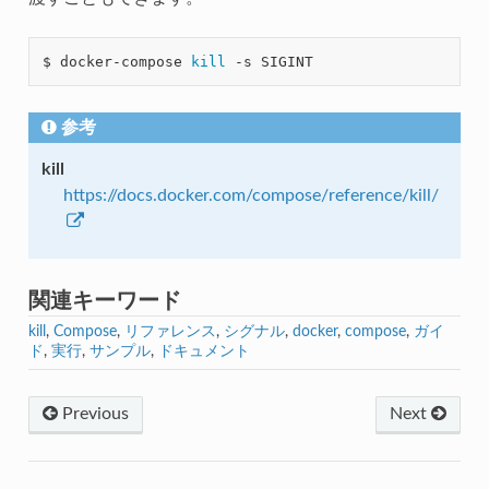
$ docker-compose 
kill
参考
kill
https://docs.docker.com/compose/reference/kill/
関連キーワード
kill
,
Compose
,
リファレンス
,
シグナル
,
docker
,
compose
,
ガイ
ド
,
実行
,
サンプル
,
ドキュメント
Previous
Next