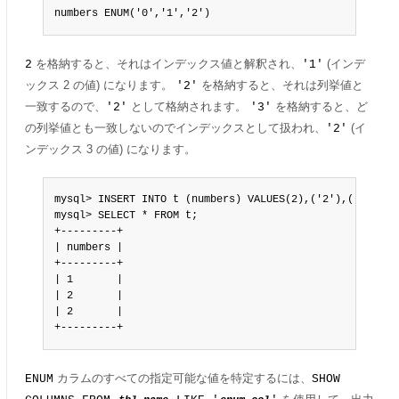
numbers ENUM('0','1','2')
を格納すると、それはインデックス値と解釈され、
(インデ
2
'1'
ックス 2 の値) になります。
を格納すると、それは列挙値と
'2'
一致するので、
として格納されます。
を格納すると、ど
'2'
'3'
の列挙値とも一致しないのでインデックスとして扱われ、
(イ
'2'
ンデックス 3 の値) になります。
mysql> INSERT INTO t (numbers) VALUES(2),('2'),('3');

mysql> SELECT * FROM t;

+---------+

| numbers |

+---------+

| 1       |

| 2       |

| 2       |

+---------+
カラムのすべての指定可能な値を特定するには、
ENUM
SHOW