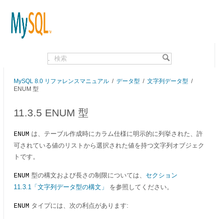
.
MySQL 8.0 リファレンスマニュアル
/
データ型
/
文字列データ型
/
ENUM 型
11.3.5 ENUM 型
は、テーブル作成時にカラム仕様に明示的に列挙された、許
ENUM
可されている値のリストから選択された値を持つ文字列オブジェク
トです。
型の構文および長さの制限については、
セクション
ENUM
11.3.1「文字列データ型の構文」
を参照してください。
タイプには、次の利点があります:
ENUM