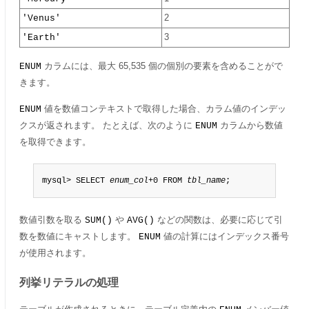
'Venus'
2
'Earth'
3
カラムには、最大 65,535 個の個別の要素を含めることがで
ENUM
きます。
値を数値コンテキストで取得した場合、カラム値のインデッ
ENUM
クスが返されます。 たとえば、次のように
カラムから数値
ENUM
を取得できます。
mysql> SELECT 
enum_col
+0 FROM 
tbl_name
;
数値引数を取る
や
などの関数は、必要に応じて引
SUM()
AVG()
数を数値にキャストします。
値の計算にはインデックス番号
ENUM
が使用されます。
列挙リテラルの処理