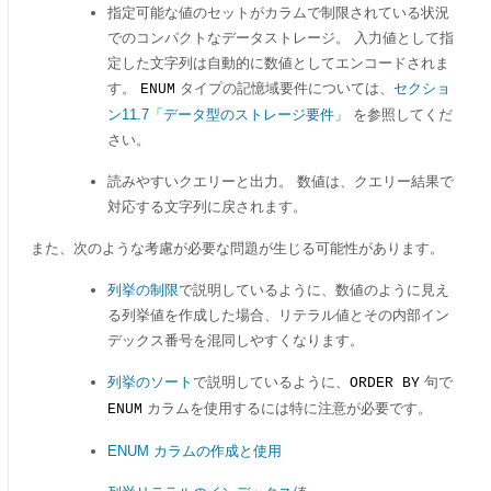
指定可能な値のセットがカラムで制限されている状況
でのコンパクトなデータストレージ。 入力値として指
定した文字列は自動的に数値としてエンコードされま
す。
タイプの記憶域要件については、
セクショ
ENUM
ン11.7「データ型のストレージ要件」
を参照してくだ
さい。
読みやすいクエリーと出力。 数値は、クエリー結果で
対応する文字列に戻されます。
また、次のような考慮が必要な問題が生じる可能性があります。
列挙の制限
で説明しているように、数値のように見え
る列挙値を作成した場合、リテラル値とその内部イン
デックス番号を混同しやすくなります。
列挙のソート
で説明しているように、
句で
ORDER BY
カラムを使用するには特に注意が必要です。
ENUM
ENUM カラムの作成と使用