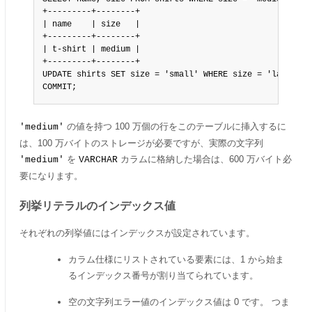
+---------+--------+

| name    | size   |

+---------+--------+

| t-shirt | medium |

+---------+--------+

UPDATE shirts SET size = 'small' WHERE size = 'large';

COMMIT;
の値を持つ 100 万個の行をこのテーブルに挿入するに
'medium'
は、100 万バイトのストレージが必要ですが、実際の文字列
を
カラムに格納した場合は、600 万バイト必
'medium'
VARCHAR
要になります。
列挙リテラルのインデックス値
それぞれの列挙値にはインデックスが設定されています。
カラム仕様にリストされている要素には、1 から始ま
るインデックス番号が割り当てられています。
空の文字列エラー値のインデックス値は 0 です。 つま