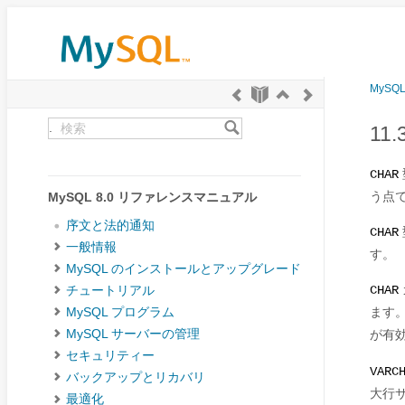
MySQ
.
11
CHAR
う点
MySQL 8.0 リファレンスマニュアル
序文と法的通知
CHAR
一般情報
す。
MySQL のインストールとアップグレード
CHAR
チュートリアル
ます
MySQL プログラム
が有
MySQL サーバーの管理
セキュリティー
VARC
バックアップとリカバリ
大行サ
最適化