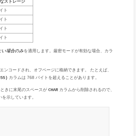
なストレージ
バイト
バイト
バイト
バイト
ない場合のみ
を適用します。厳密モードが有効な場合、カラ
てエンコードされ、オフページに格納できます。 たとえば、
カラムは 768 バイトを超えることがあります。
255)
のときに末尾のスペースが
カラムから削除されるので、
CHAR
いを示しています。