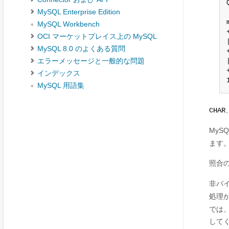
MySQL Enterprise Edition
MySQL Workbench
OCI マーケットプレイス上の MySQL
MySQL 8.0 のよくある質問
エラーメッセージと一般的な問題
インデックス
MySQL 用語集
CHAR
MyS
ます。
照合
非バイ
処理
では
してく