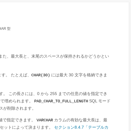
HAR 型
また、最大長と、末尾のスペースが保持されるかどうかとい
す。 たとえば、
には最大 30 文字を格納できま
CHAR(30)
 この長さには、0 から 255 までの任意の値を指定でき
スで埋められます。
SQL モード
PAD_CHAR_TO_FULL_LENGTH
スが削除されます。
での値で指定できます。
カラムの有効な最大長は、最
VARCHAR
文字セットによって決まります。
セクション8.4.7「テーブルカ