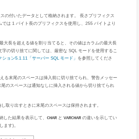
ィクスの付いたデータとして格納されます。 長さプリフィクス
では 1 バイト長のプリフィクスを使用し、255 バイトより
最大長を超える値を割り当てると、その値はカラムの最大長
字の切り捨てに関しては、厳密な SQL モードを使用するこ
クション5.1.11「サーバー SQL モード」
を参照してくださ
を超える末尾のスペースは挿入前に切り捨てられ、警告メッセー
た末尾のスペースは通知なしに挿入される値から切り捨てられ
格納し取り出すときに末尾のスペースは保持されます。
納した結果を表示して、
と
の違いを示してい
CHAR
VARCHAR
します)。