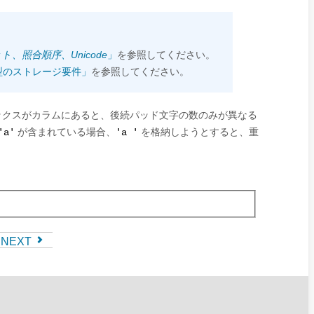
ト、照合順序、Unicode
」
を参照してください。
タ型のストレージ要件」
を参照してください。
ックスがカラムにあると、後続パッド文字の数のみが異なる
が含まれている場合、
を格納しようとすると、重
'a'
'a '
NEXT