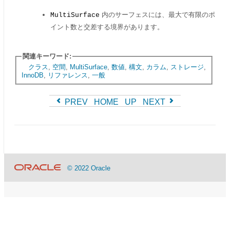
内のサーフェスには、最大で有限のポ
MultiSurface
イント数と交差する境界があります。
関連キーワード:
クラス
,
空間
,
MultiSurface
,
数値
,
構文
,
カラム
,
ストレージ
,
InnoDB
,
リファレンス
,
一般
PREV
HOME
UP
NEXT
© 2022 Oracle