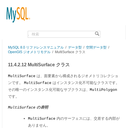
.
MySQL 8.0 リファレンスマニュアル
/
データ型
/
空間データ型
/
OpenGIS ジオメトリモデル
/
MultiSurface クラス
11.4.2.12 MultiSurface クラス
は、面要素から構成されるジオメトリコレクショ
MultiSurface
ンです。
はインスタンス化不可能なクラスです。
MultiSurface
その唯一のインスタンス化可能なサブクラスは、
MultiPolygon
です。
の表明
MultiSurface
内のサーフェスには、交差する内部が
MultiSurface
ありません。