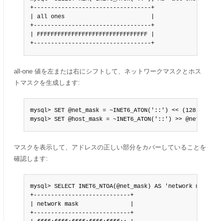
+----------------------------------+

| all ones                         |

+----------------------------------+

| FFFFFFFFFFFFFFFFFFFFFFFFFFFFFFFF |

+----------------------------------+
all-one 値を左または右にシフトして、ネットワークマスクとホス
トマスクを生成します:
mysql> SET @net_mask = ~INET6_ATON('::') << (128 - @net_
mysql> SET @host_mask = ~INET6_ATON('::') >> @net_len;
マスクを表示して、アドレスの正しい部分をカバーしていることを
確認します:
mysql> SELECT INET6_NTOA(@net_mask) AS 'network mask';

+----------------------------+

| network mask               |

+----------------------------+
