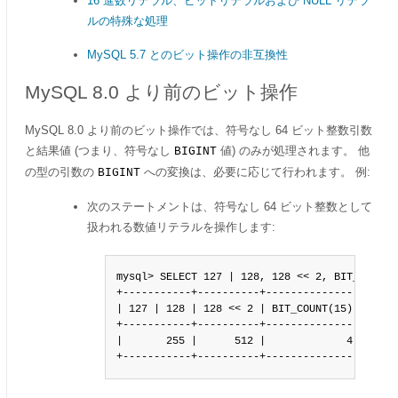
16 進数リテラル、ビットリテラルおよび NULL リテラ
ルの特殊な処理
MySQL 5.7 とのビット操作の非互換性
MySQL 8.0 より前のビット操作
MySQL 8.0 より前のビット操作では、符号なし 64 ビット整数引数
と結果値 (つまり、符号なし
値) のみが処理されます。 他
BIGINT
の型の引数の
への変換は、必要に応じて行われます。 例:
BIGINT
次のステートメントは、符号なし 64 ビット整数として
扱われる数値リテラルを操作します:
mysql> SELECT 127 | 128, 128 << 2, BIT_COUNT(1
+-----------+----------+---------------+

| 127 | 128 | 128 << 2 | BIT_COUNT(15) |

+-----------+----------+---------------+

|       255 |      512 |             4 |

+-----------+----------+---------------+