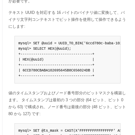
が必要です。
テキスト UUID を対応する 16 バイトのバイナリ値に変換して、バ
イナリ文字列コンテキストでビット操作を使用して操作できるよう
にします:
mysql> SET @uuid = UUID_TO_BIN('6ccd780c-baba-1026-9564-
mysql> SELECT HEX(@uuid);

+----------------------------------+

| HEX(@uuid)                       |

+----------------------------------+

| 6CCD780CBABA102695645B8C656024DB |

+----------------------------------+
値のタイムスタンプおよびノード番号部分のビットマスクを構築し
ます。 タイムスタンプは最初の 3 つの部分 (64 ビット、ビット 0
から 63) で構成され、ノード番号は最後の部分 (48 ビット、ビット
80 から 127) です:
mysql> SET @ts_mask = CAST(X'FFFFFFFFFFFFFFFF' AS BINARY