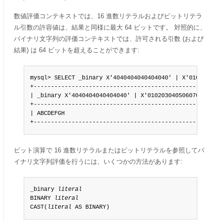
数値評価コンテキストでは、16 進数リテラルおよびビットリテラ
ル引数の許容値は、結果と同様に最大 64 ビットです。 対照的に、
バイナリ文字列の評価コンテキストでは、許可される引数 (および
結果) は 64 ビットを超えることができます:
mysql> SELECT _binary X'4040404040404040' | X'0102030405
+---------------------------------------------------+

| _binary X'4040404040404040' | X'0102030405060708' |

+---------------------------------------------------+

| ABCDEFGH                                          |

+---------------------------------------------------+
ビット演算で 16 進数リテラルまたはビットリテラルを参照してバ
イナリ文字列評価を行うには、いくつかの方法があります:
_binary 
literal
BINARY 
literal
CAST(
literal
 AS BINARY)