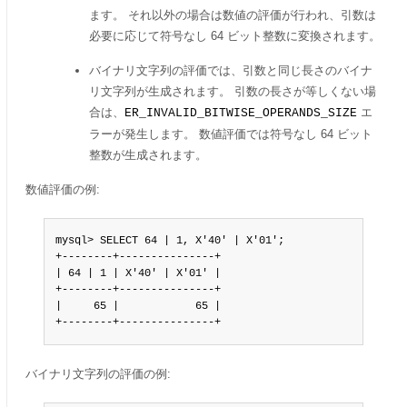
ます。 それ以外の場合は数値の評価が行われ、引数は
必要に応じて符号なし 64 ビット整数に変換されます。
バイナリ文字列の評価では、引数と同じ長さのバイナ
リ文字列が生成されます。 引数の長さが等しくない場
合は、
エ
ER_INVALID_BITWISE_OPERANDS_SIZE
ラーが発生します。 数値評価では符号なし 64 ビット
整数が生成されます。
数値評価の例:
mysql> SELECT 64 | 1, X'40' | X'01';

+--------+---------------+

| 64 | 1 | X'40' | X'01' |

+--------+---------------+

|     65 |            65 |

+--------+---------------+
バイナリ文字列の評価の例: