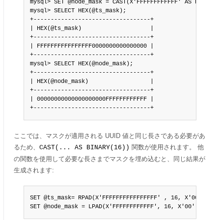
mysql> SET @node_mask = CAST(X'FFFFFFFFFFFF' AS BINARY(1
mysql> SELECT HEX(@ts_mask);

+----------------------------------+

| HEX(@ts_mask)                    |

+----------------------------------+

| FFFFFFFFFFFFFFFF0000000000000000 |

+----------------------------------+

mysql> SELECT HEX(@node_mask);

+----------------------------------+

| HEX(@node_mask)                  |

+----------------------------------+

| 00000000000000000000FFFFFFFFFFFF |

+----------------------------------+
ここでは、マスクが適用される UUID 値と同じ長さである必要があ
るため、
関数が使用されます。 他
CAST(... AS BINARY(16))
の関数を使用して必要な長さまでマスクを埋め込むと、同じ結果が
生成されます:
SET @ts_mask= RPAD(X'FFFFFFFFFFFFFFFF' , 16, X'00');

SET @node_mask = LPAD(X'FFFFFFFFFFFF', 16, X'00') ;