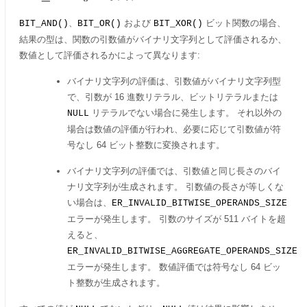
、
および
ビット関数の場合、
BIT_AND()
BIT_OR()
BIT_XOR()
結果の型は、関数の引数値がバイナリ文字列として評価されるか、
数値として評価されるかによって異なります:
バイナリ文字列の評価は、引数値がバイナリ文字列型
で、引数が 16 進数リテラル、ビットリテラルまたは
リテラルでない場合に発生します。 それ以外の
NULL
場合は数値の評価が行われ、必要に応じて引数値が符
号なし 64 ビット整数に変換されます。
バイナリ文字列の評価では、引数値と同じ長さのバイ
ナリ文字列が生成されます。 引数値の長さが等しくな
い場合は、
ER_INVALID_BITWISE_OPERANDS_SIZE
エラーが発生します。 引数のサイズが 511 バイトを超
えると、
ER_INVALID_BITWISE_AGGREGATE_OPERANDS_SIZE
エラーが発生します。 数値評価では符号なし 64 ビッ
ト整数が生成されます。