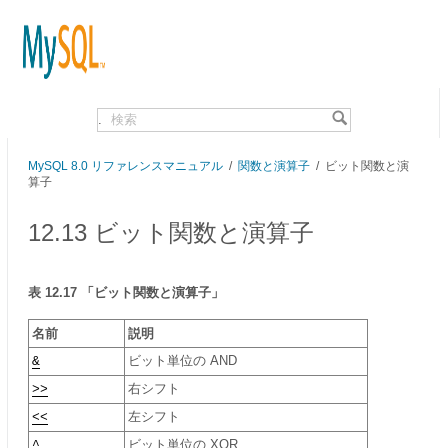
.
MySQL 8.0 リファレンスマニュアル
/
関数と演算子
/ ビット関数と演
算子
12.13 ビット関数と演算子
表 12.17 「ビット関数と演算子」
名前
説明
&
ビット単位の AND
>>
右シフト
<<
左シフト
^
ビット単位の XOR