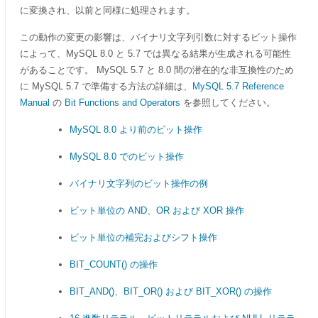
に変換され、以前と同様に処理されます。
この動作の変更の影響は、バイナリ文字列引数に対するビット操作
によって、MySQL 8.0 と 5.7 では異なる結果が生成される可能性
があることです。 MySQL 5.7 と 8.0 間の潜在的な非互換性のため
に MySQL 5.7 で準備する方法の詳細は、
MySQL 5.7 Reference
Manual
の
Bit Functions and Operators
を参照してください。
MySQL 8.0 より前のビット操作
MySQL 8.0 でのビット操作
バイナリ文字列のビット操作の例
ビット単位の AND、OR および XOR 操作
ビット単位の補完およびシフト操作
BIT_COUNT() の操作
BIT_AND()、BIT_OR() および BIT_XOR() の操作