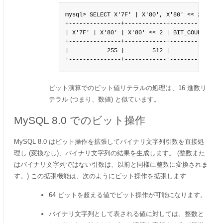
mysql> SELECT X'7F' | X'80', X'80' << 2, BIT_C
+---------------+------------+----------------
| X'7F' | X'80' | X'80' << 2 | BIT_COUNT(X'0F'
+---------------+------------+----------------
|           255 |        512 |                
+---------------+------------+---------------
ビット演算でのビット値リテラルの処理は、16 進数リ
テラル (つまり、数値) と似ています。
MySQL 8.0 でのビット操作
MySQL 8.0 はビット操作を拡張してバイナリ文字列引数を直接処
理し (変換なし)、バイナリ文字列の結果を生成します。 (整数また
はバイナリ文字列ではない引数は、以前と同様に整数に変換されま
す。) この拡張機能は、次のようにビット操作を拡張します:
64 ビットを超える値でビット操作が可能になります。
バイナリ文字列として表される値に対しては、整数と