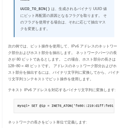
は、生成されるバイナリ UUID 値
UUID_TO_BIN()
にビット再配置の原因となるフラグを取ります。 そ
のフラグを使用する場合は、それに応じて抽出マス
クを変更します。
次の例では、ビット操作を使用して、IPv6 アドレスのネットワー
ク部分およびホスト部分を抽出します。 ネットワークパーツの長
さが 80 ビットであるとします。 この場合、ホスト部分の長さは
128−80 = 48 ビットです。 アドレスのネットワーク部分およびホ
スト部分を抽出するには、バイナリ文字列に変換してから、バイナ
リ文字列コンテキストでビット操作を使用します。
テキスト IPv6 アドレスを対応するバイナリ文字列に変換します:
mysql> SET @ip = INET6_ATON('fe80::219:d1ff:fe91:1a72')
ネットワークの長さをビット単位で定義します: