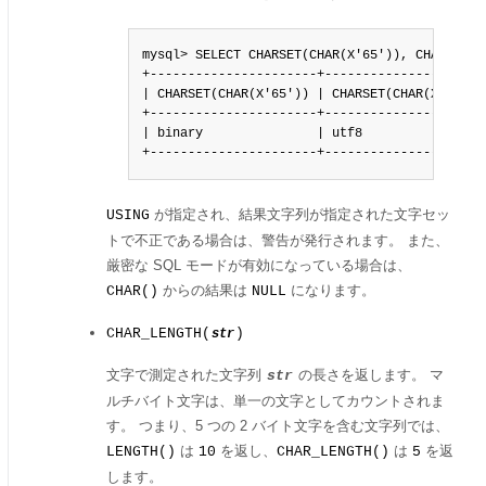
mysql> SELECT CHARSET(CHAR(X'65')), CHARSET(C
+----------------------+----------------------
| CHARSET(CHAR(X'65')) | CHARSET(CHAR(X'65' US
+----------------------+----------------------
| binary               | utf8                 
+----------------------+---------------------
が指定され、結果文字列が指定された文字セッ
USING
トで不正である場合は、警告が発行されます。 また、
厳密な SQL モードが有効になっている場合は、
からの結果は
になります。
CHAR()
NULL
CHAR_LENGTH(
)
str
文字で測定された文字列
の長さを返します。 マ
str
ルチバイト文字は、単一の文字としてカウントされま
す。 つまり、5 つの 2 バイト文字を含む文字列では、
は
を返し、
は
を返
LENGTH()
10
CHAR_LENGTH()
5
します。