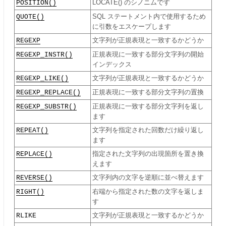
POSITION()
LOCATE() のシノニムです
QUOTE()
SQL ステートメント内で使用するため
に引数をエスケープします
REGEXP
文字列が正規表現と一致するかどうか
REGEXP_INSTR()
正規表現に一致する部分文字列の開始
インデックス
REGEXP_LIKE()
文字列が正規表現と一致するかどうか
REGEXP_REPLACE()
正規表現に一致する部分文字列の置換
REGEXP_SUBSTR()
正規表現に一致する部分文字列を返し
ます
REPEAT()
文字列を指定された回数だけ繰り返し
ます
REPLACE()
指定された文字列の出現箇所を置き換
えます
REVERSE()
文字列内の文字を逆順に並べ替えます
RIGHT()
右端から指定された数の文字を返しま
す
RLIKE
文字列が正規表現と一致するかどうか