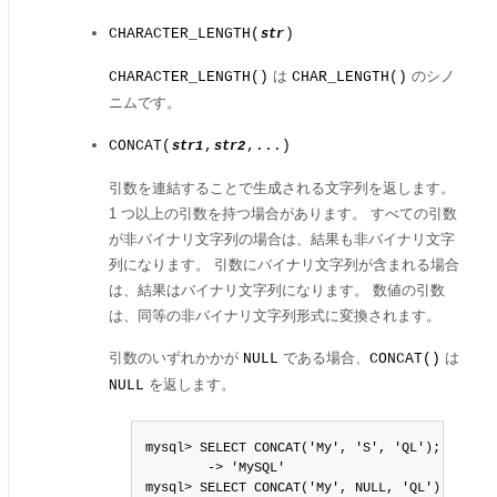
CHARACTER_LENGTH(
)
str
は
のシノ
CHARACTER_LENGTH()
CHAR_LENGTH()
ニムです。
CONCAT(
,
,...)
str1
str2
引数を連結することで生成される文字列を返します。
1 つ以上の引数を持つ場合があります。 すべての引数
が非バイナリ文字列の場合は、結果も非バイナリ文字
列になります。 引数にバイナリ文字列が含まれる場合
は、結果はバイナリ文字列になります。 数値の引数
は、同等の非バイナリ文字列形式に変換されます。
引数のいずれかかが
である場合、
は
NULL
CONCAT()
を返します。
NULL
mysql> SELECT CONCAT('My', 'S', 'QL');

        -> 'MySQL'

mysql> SELECT CONCAT('My', NULL, 'QL');
