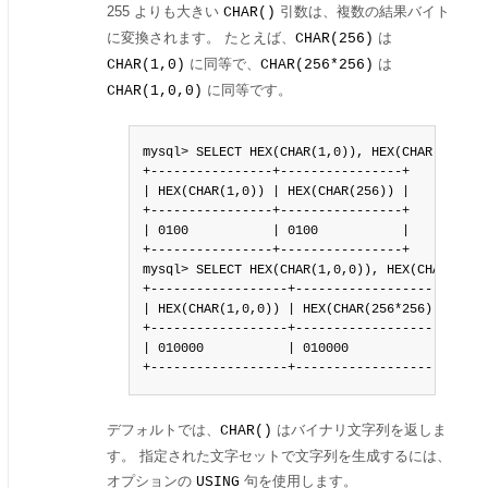
255 よりも大きい
引数は、複数の結果バイト
CHAR()
に変換されます。 たとえば、
は
CHAR(256)
に同等で、
は
CHAR(1,0)
CHAR(256*256)
に同等です。
CHAR(1,0,0)
mysql> SELECT HEX(CHAR(1,0)), HEX(CHAR(256));

+----------------+----------------+

| HEX(CHAR(1,0)) | HEX(CHAR(256)) |

+----------------+----------------+

| 0100           | 0100           |

+----------------+----------------+

mysql> SELECT HEX(CHAR(1,0,0)), HEX(CHAR(256*2
+------------------+--------------------+

| HEX(CHAR(1,0,0)) | HEX(CHAR(256*256)) |

+------------------+--------------------+

| 010000           | 010000             |

+------------------+--------------------+
デフォルトでは、
はバイナリ文字列を返しま
CHAR()
す。 指定された文字セットで文字列を生成するには、
オプションの
句を使用します。
USING