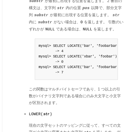
が最初に出現する位置を返します。 2 番目の
substr
構文は、文字列
内の位置
以降で、部分文字
str
pos
列
が最初に出現する位置を返します。
substr
str
内に
がない場合は、
を返します。 引数のい
substr
0
ずれかが
である場合は、
を返します。
NULL
NULL
mysql> SELECT LOCATE('bar', 'foobarbar');

        -> 4

mysql> SELECT LOCATE('xbar', 'foobar');

        -> 0

mysql> SELECT LOCATE('bar', 'foobarbar', 5);

        -> 7
この関数はマルチバイトセーフであり、1 つ以上の引
数がバイナリ文字列である場合にのみ大文字と小文字
が区別されます。
LOWER(
)
str
現在の文字セットのマッピングに従って、すべての文