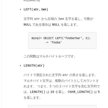
#12844279)
LEFT(
,
)
str
len
文字列
から左端の
文字を返し、引数が
str
len
である場合は
を返します。
NULL
NULL
mysql> SELECT LEFT('foobarbar', 5);

        -> 'fooba'
この関数はマルチバイトセーフです。
LENGTH(
)
str
バイトで測定された文字列
の長さを返します。
str
マルチバイト文字は、複数のバイトとしてカウントさ
れます。 つまり、5 つの 2 バイト文字を含む文字列で
は、
は
を返し、
は
LENGTH()
10
CHAR_LENGTH()
5
を返します。