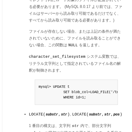
る必要があります。 (MySQL 8.0.17 より前では、ファ
イルはサーバーから読み取り可能であるだけでなく、
すべてから読み取り可能である必要があります。)
ファイルが存在しない場合、または上記の条件が満た
されていないために、ファイルを読み取ることができ
ない場合、この関数は
を返します。
NULL
システム変数では、
character_set_filesystem
リテラル文字列として指定されているファイル名の解
釈が制御されます。
mysql> UPDATE t

            SET blob_col=LOAD_FILE('/tmp/pictu
            WHERE id=1;
,
LOCATE(
,
)
LOCATE(
,
,
)
substr
str
substr
str
pos
1 番目の構文は、文字列
内で、部分文字列
str