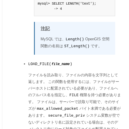
mysql> SELECT LENGTH('text');

        -> 4
注記
MySQL では、
OpenGIS 空間
Length()
関数の名前は
です。
ST_Length()
LOAD_FILE(
)
file_name
ファイルを読み取り、ファイルの内容を文字列として
返します。 この関数を使用するには、ファイルがサー
バーホストに配置されている必要があり、ファイルへ
のフルパス名を指定し、
権限を持つ必要がありま
FILE
す。 ファイルは、サーバーで読取り可能で、そのサイ
ズが
バイト未満である必要が
max_allowed_packet
あります。
システム変数が空で
secure_file_priv
ないディレクトリ名に設定されている場合は、そのデ
ィレクトリ内にロード対象のファイルが配置されてい