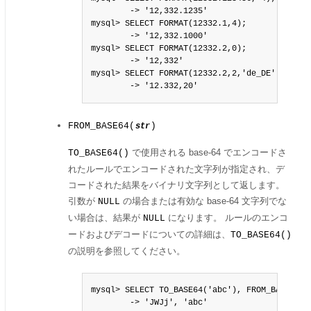
        -> '12,332.1235'

mysql> SELECT FORMAT(12332.1,4);

        -> '12,332.1000'

mysql> SELECT FORMAT(12332.2,0);

        -> '12,332'

mysql> SELECT FORMAT(12332.2,2,'de_DE');

        -> '12.332,20'
FROM_BASE64(
)
str
で使用される base-64 でエンコードさ
TO_BASE64()
れたルールでエンコードされた文字列が指定され、デ
コードされた結果をバイナリ文字列として返します。
引数が
の場合または有効な base-64 文字列でな
NULL
い場合は、結果が
になります。 ルールのエンコ
NULL
ードおよびデコードについての詳細は、
TO_BASE64()
の説明を参照してください。
mysql> SELECT TO_BASE64('abc'), FROM_BASE64(TO
        -> 'JWJj', 'abc'