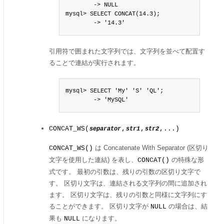
        -> NULL

mysql> SELECT CONCAT(14.3);

        -> '14.3'
引用符で囲まれた文字列では、文字列を並べて配置す
ることで連結が実行されます。
mysql> SELECT 'My' 'S' 'QL';

        -> 'MySQL'
CONCAT_WS(
,
,
,...)
separator
str1
str2
は Concatenate With Separator (区切り
CONCAT_WS()
文字を使用した連結) を表し、
の特殊な形
CONCAT()
式です。 最初の引数は、残りの引数の区切り文字で
す。 区切り文字は、連結される文字列の間に追加され
ます。 区切り文字は、残りの引数と同様に文字列にす
ることができます。 区切り文字が
の場合は、結
NULL
果も
になります。
NULL