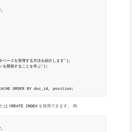
,

タベースを管理する方法を紹介します'),

ンを開発することを学ぶ');

CACHE ORDER BY doc_id, position;
たは
を使用できます。 例:
CREATE INDEX
,
