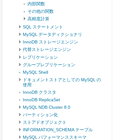
内部関数
その他の関数
高精度計算
SQL ステートメント
MySQL データディクショナリ
InnoDB ストレージエンジン
代替ストレージエンジン
レプリケーション
グループレプリケーション
MySQL Shell
ドキュメントストアとしての MySQL の
使用
InnoDB クラスタ
InnoDB ReplicaSet
MySQL NDB Cluster 8.0
パーティション化
ストアドオブジェクト
INFORMATION_SCHEMA テーブル
MySQL パフォーマンススキーマ