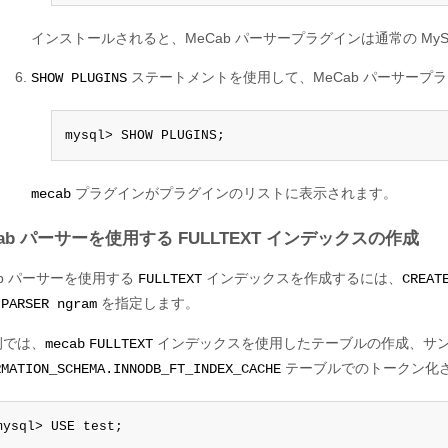
インストールされると、MeCab パーサープラグインは通常の My
ステートメントを使用して、MeCab パーサープ
SHOW PLUGINS
mysql> SHOW PLUGINS;
プラグインがプラグインのリストに表示されます。
mecab
Cab パーサーを使用する FULLTEXT インデックスの作成
ab パーサーを使用する
インデックスを作成するには、
FULLTEXT
CREAT
を指定します。
 PARSER ngram
例では、
インデックスを使用したテーブルの作成、サ
mecab
FULLTEXT
テーブルでのトークン化さ
RMATION_SCHEMA.INNODB_FT_INDEX_CACHE
mysql> USE test;
