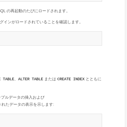
SQL の再起動のたびにロードされます。
ラグインがロードされていることを確認します。
、
または
とともに
E TABLE
ALTER TABLE
CREATE INDEX
ンプルデータの挿入および
れたデータの表示を示します: