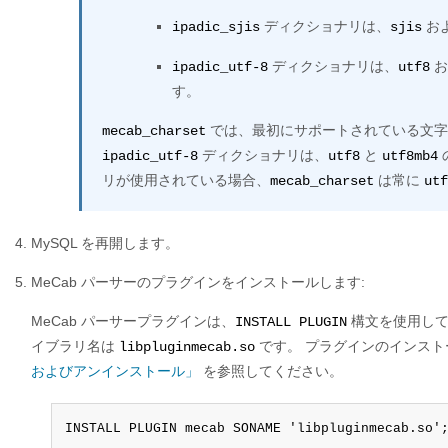
ディクショナリは、
お
ipadic_sjis
sjis
ディクショナリは、
お
ipadic_utf-8
utf8
す。
では、最初にサポートされている文字
mecab_charset
ディクショナリは、
と
ipadic_utf-8
utf8
utf8mb4
リが使用されている場合、
は常に
mecab_charset
utf
MySQL を再開します。
MeCab パーサーのプラグインをインストールします:
MeCab パーサープラグインは、
構文を使用して
INSTALL PLUGIN
イブラリ名は
です。 プラグインのインスト
libpluginmecab.so
およびアンインストール」
を参照してください。
INSTALL PLUGIN mecab SONAME 'libpluginmecab.so'