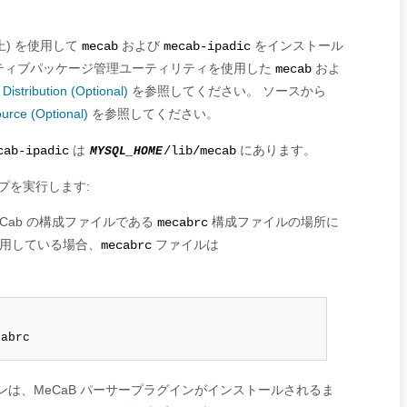
 上) を使用して
および
をインストール
mecab
mecab-ipadic
ティブパッケージ管理ユーティリティを使用した
およ
mecab
Distribution (Optional)
を参照してください。 ソースから
urce (Optional)
を参照してください。
は
にあります。
cab-ipadic
MYSQL_HOME
/lib/mecab
プを実行します:
Cab の構成ファイルである
構成ファイルの場所に
mecabrc
を使用している場合、
ファイルは
mecabrc
cabrc
ンは、MeCaB パーサープラグインがインストールされるま