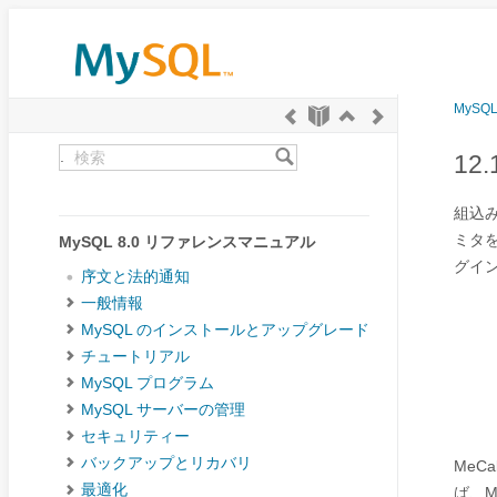
MySQ
.
12
組込
ミタを
MySQL 8.0 リファレンスマニュアル
グイン
序文と法的通知
一般情報
MySQL のインストールとアップグレード
チュートリアル
MySQL プログラム
MySQL サーバーの管理
セキュリティー
バックアップとリカバリ
Me
最適化
ば、M