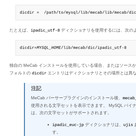
dicdir =  /path/to/mysql/lib/mecab/lib/mecab/di
たとえば、
ディクショナリを使用するには、次のよ
ipadic_utf-8
dicdir=
MYSQL_HOME
/lib/mecab/dic/ipadic_utf-8
独自の MeCab インストールを使用している場合、またはソースか
フォルトの
エントリはディクショナリとその場所とは異
dicdir
注記
MeCab パーサープラグインのインストール後、
mecab
使用される文字セットを表示できます。 MySQL バイナリ
は、次の文字セットがサポートされます。
ディクショナリは、
ipadic_euc-jp
ujis
す。