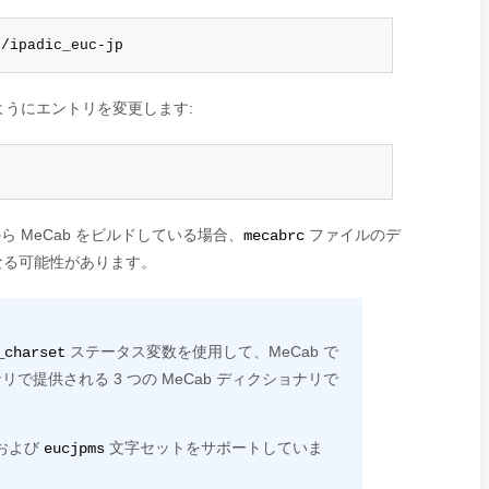
c/ipadic_euc-jp
うにエントリを変更します:
ら MeCab をビルドしている場合、
ファイルのデ
mecabrc
なる可能性があります。
ステータス変数を使用して、MeCab で
_charset
で提供される 3 つの MeCab ディクショナリで
および
文字セットをサポートしていま
eucjpms