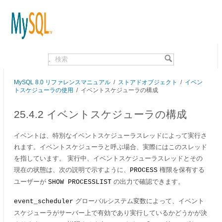
.
MySQL 8.0 リファレンスマニュアル
/
ストアドオブジェクト
/
イベン
トスケジューラの使用
/
イベントスケジューラの構成
25.4.2 イベントスケジューラの構成
イベントは、特別な
イベントスケジューラスレッド
によって実行さ
れます。イベントスケジューラと呼ぶ場合、実際にはこのスレッド
を指しています。 実行中、イベントスケジューラスレッドとその
現在の状態は、次の説明で示すように、
権限を保有する
PROCESS
ユーザーが
の出力で確認できます。
SHOW PROCESSLIST
グローバルシステム変数によって、イベント
event_scheduler
スケジューラがサーバー上で有効であり実行しているかどうかが決