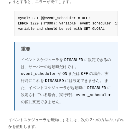
ようとすると、エラーが発生します。
mysql< SET @@event_scheduler = OFF;

ERROR 1229 (HY000): Variable 'event_scheduler' is a GLOB
variable and should be set with SET GLOBAL
重要
イベントスケジューラを
に設定できるの
DISABLED
は、サーバーの起動時だけです。
が
または
の場合、実
event_scheduler
ON
OFF
行時にこれを
には設定できません。 ま
DISABLED
た、イベントスケジューラが起動時に
に
DISABLED
設定されている場合、実行時に
event_scheduler
の値に変更できません。
イベントスケジューラを無効にするには、次の 2 つの方法のいずれ
かを使用します。