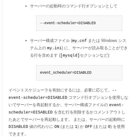
サーバーの起動時のコマンド行オプションとして
--event-scheduler=DISABLED
サーバー構成ファイル (
または Windows シス
my.cnf
テム上の
) に、サーバーが読み取ることができ
my.ini
る行を含めます (
セクションなど):
[mysqld]
event_scheduler=DISABLED
イベントスケジューラを有効にするには、必要に応じて、
--
コマンド行オプションを使用しな
event-scheduler=DISABLED
いでサーバーを再起動するか、サーバー構成ファイルの
event-
を含む行を削除するかコメントアウトし
scheduler=DISABLED
たあとでサーバーを再起動します。 または、サーバーの起動時に
値の代わりに
(または
) か
(または
) を使用
DISABLED
ON
1
OFF
0
できます。