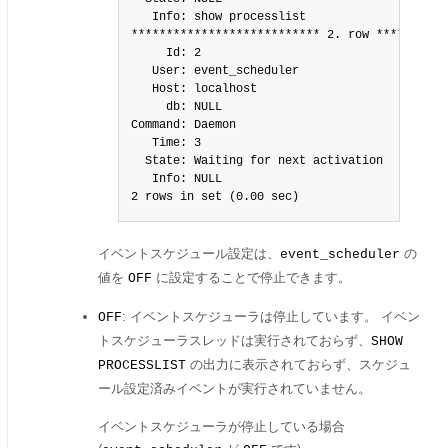
   Info: show processlist

*************************** 2. row ***********
     Id: 2

   User: event_scheduler

   Host: localhost

     db: NULL

Command: Daemon

   Time: 3

  State: Waiting for next activation

   Info: NULL

2 rows in set (0.00 sec)
イベントスケジュール設定は、
の
event_scheduler
値を
に設定することで停止できます。
OFF
: イベントスケジューラは停止しています。 イベン
OFF
トスケジューラスレッドは実行されておらず、
SHOW
の出力に表示されておらず、スケジュ
PROCESSLIST
ール設定済みイベントが実行されていません。
イベントスケジューラが停止している場合